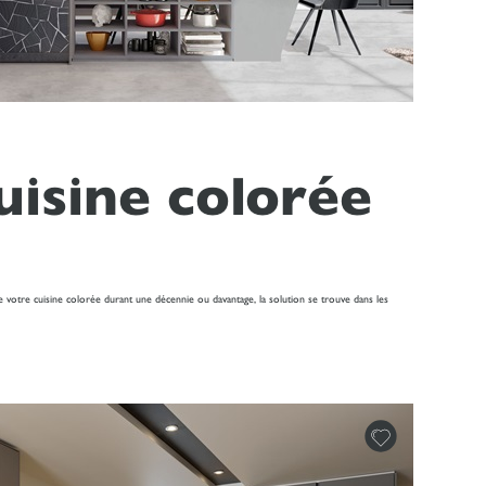
uisine colorée
 de votre cuisine colorée durant une décennie ou davantage, la solution se trouve dans les