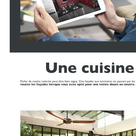
Une cuisine
Parler de cuisine colorée peut être bien vague. Des façades aux luminaires en passant par les 
toutes les façades lorsque vous avez opté pour une teinte douce ou neutre
,