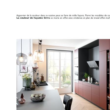
Apporter de la couleur dans sa cuisine peut se faire de mille façons. Parmi les modèles de cu
La couleur de façades Sirra
se marie en effet avec crédence et plan de travail effet mar