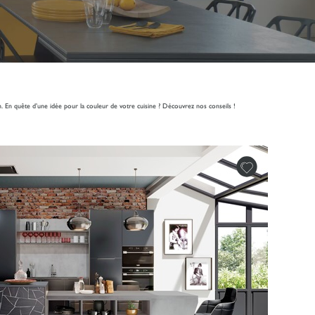
n. En quête d’une idée pour la couleur de votre cuisine ? Découvrez nos conseils !