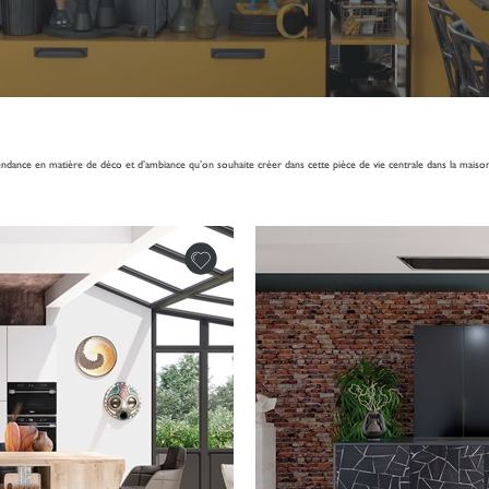
endance en matière de déco et d’ambiance qu’on souhaite créer dans cette pièce de vie centrale dans la maiso