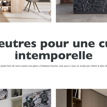
eutres pour une c
intemporelle
z plutôt faire de votre cuisine une pièce à l’ambiance feutrée, mais aussi si vous ne voulez pas refaire la déco