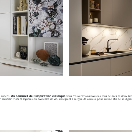
s années.
Au sommet de l’inspiration classique
vous trouverez ainsi tous les tons neutres et doux tels 
r accueillir fruits et légumes ou bouteilles de vin, s’intègrent à ce type de couleur pour cuisine afin de soulign