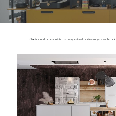
Choisir la couleur de sa cuisine est une question de préférence personnelle, de t