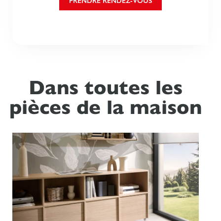
PRENDRE RENDEZ-VOUS
Dans toutes les
pièces de la maison