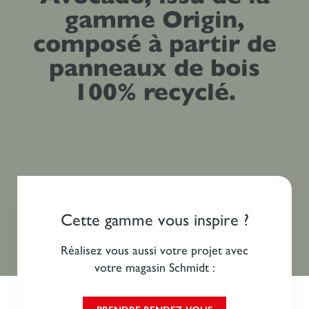
gamme Origin,
composé à partir de
panneaux de bois
100% recyclé.
Cette gamme vous inspire ?
Réalisez vous aussi votre projet avec
votre magasin Schmidt :