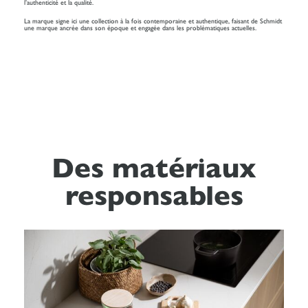
l’authenticité et la qualité.
La marque signe ici une collection à la fois contemporaine et authentique, faisant de Schmidt
une marque ancrée dans son époque et engagée dans les problématiques actuelles.
Des matériaux
responsables