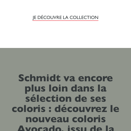
JE DÉCOUVRE LA COLLECTION
Schmidt va encore
plus loin dans la
sélection de ses
coloris : découvrez le
nouveau coloris
Avocado, issu de la