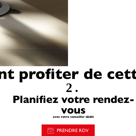
 profiter de cette
2.
Planifiez votre rendez-
vous
avec votre conseiller dédié
PRENDRE RDV