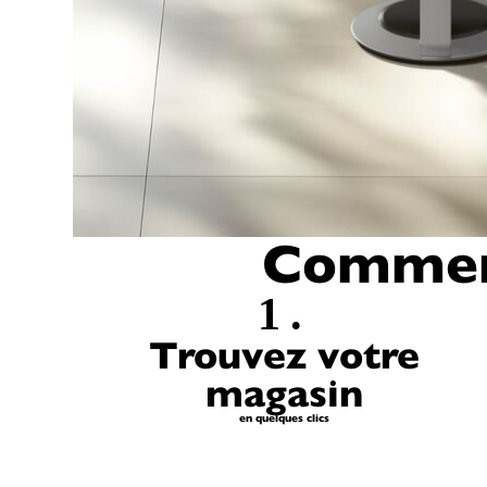
Comment
1.
Trouvez votre
magasin
en quelques clics