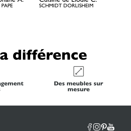
 PAPE
SCHMIDT DORLISHEIM
la différence
nagement
Des meubles sur
s
mesure