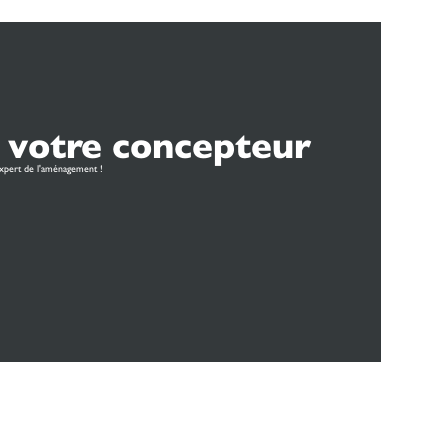
 votre concepteur
xpert de l'aménagement !