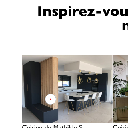
Inspirez-vou
e B.
Cuisine de Mathilde S
Cuisi