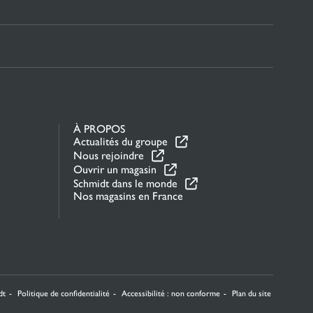
À PROPOS
Actualités du groupe
Nous rejoindre
Ouvrir un magasin
Schmidt dans le monde
Nos magasins en France
la manière dont vos informations sont manipulées.
dt
Politique de confidentialité
Accessibilité : non conforme
Plan du site