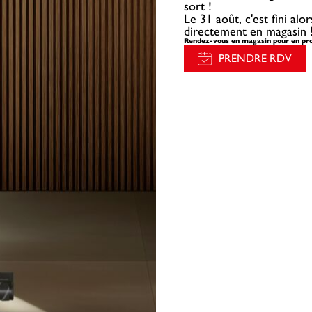
sort !
Le 31 août, c'est fini al
directement en magasin 
Rendez-vous en magasin pour en pro
PRENDRE RDV