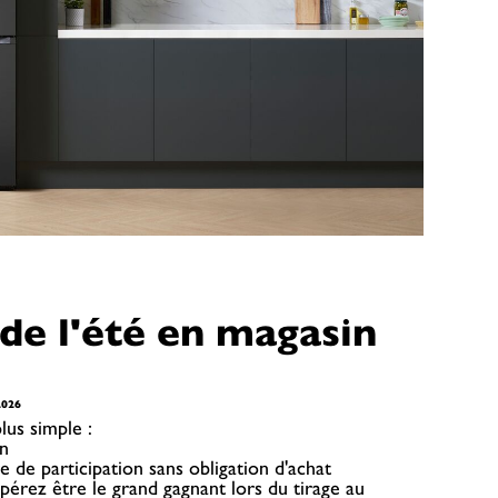
de l'été en magasin
2026
lus simple :
n
e de participation sans obligation d'achat
spérez être le grand gagnant lors du tirage au