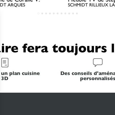
IDT ARQUES
SCHMIDT RILLIEUX LA
ire fera toujours 
 un plan cuisine
Des conseils d'amé
3D
personnalisé