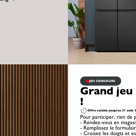
JEU CONCOURS
Grand jeu 
!
Offre valable jusqu'au 31 août 
Pour participer, rien de p
- Rendez-vous en magasi
- Remplissez le formulair
- Croisez les doigts et e