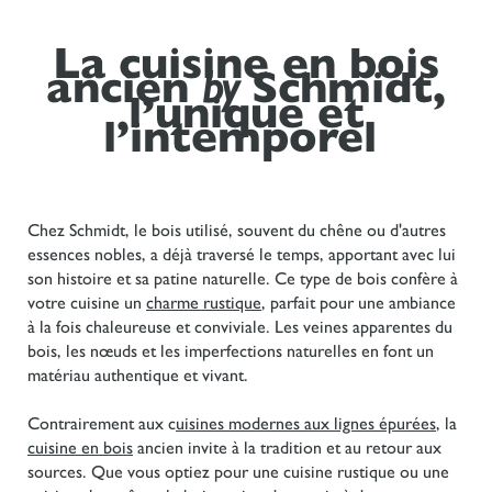
La cuisine en bois
ancien
Schmidt,
by
l’unique et
l’intemporel
Chez Schmidt, le bois utilisé, souvent du chêne ou d'autres
essences nobles, a déjà traversé le temps, apportant avec lui
son histoire et sa patine naturelle. Ce type de bois confère à
votre cuisine un
charme rustique
, parfait pour une ambiance
à la fois chaleureuse et conviviale. Les veines apparentes du
bois, les nœuds et les imperfections naturelles en font un
matériau authentique et vivant.
Contrairement aux c
uisines modernes aux lignes épurées
, la
cuisine en bois
ancien invite à la tradition et au retour aux
sources. Que vous optiez pour une cuisine rustique ou une