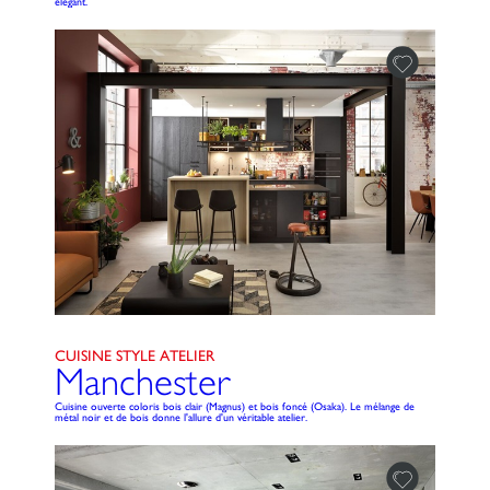
élégant.
CUISINE STYLE ATELIER
Manchester
Cuisine ouverte coloris bois clair (Magnus) et bois foncé (Osaka). Le mélange de
métal noir et de bois donne l'allure d'un véritable atelier.