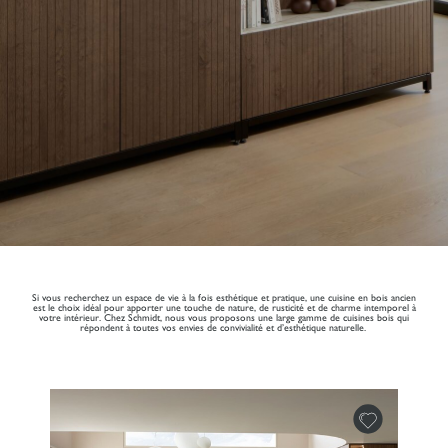
Si vous recherchez un espace de vie à la fois esthétique et pratique, une cuisine en bois ancien
est le choix idéal pour apporter une touche de nature, de rusticité et de charme intemporel à
votre intérieur. Chez Schmidt, nous vous proposons une large gamme de cuisines bois qui
répondent à toutes vos envies de convivialité et d’esthétique naturelle.