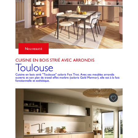
Nouveauté
CUISINE EN BOIS STRIÉ AVEC ARRONDIS
Toulouse
Cuisine en bois strié "Toulouse" coloris Fox Trot. Avec ses meubles arrondis
ouverts et son plan de travail effet marbre (coloris Gold Marmor), elle est à la fois
fonctionnelle et esthétique.