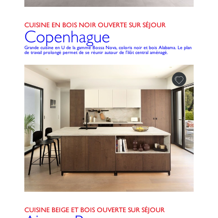
CUISINE EN BOIS NOIR OUVERTE SUR SÉJOUR
Copenhague
Grande cuisine en U de la gamme Bossa Nova, coloris noir et bois Alabama. Le plan
de travail prolongé permet de se réunir autour de l'ilôt central aménagé.
CUISINE BEIGE ET BOIS OUVERTE SUR SÉJOUR