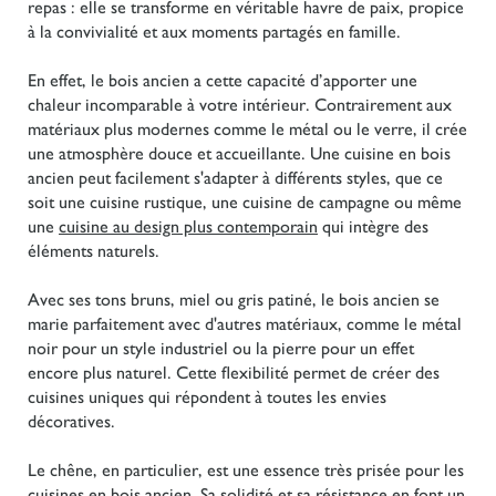
repas : elle se transforme en véritable havre de paix, propice
à la convivialité et aux moments partagés en famille.
En effet, le bois ancien a cette capacité d’apporter une
chaleur incomparable à votre intérieur. Contrairement aux
matériaux plus modernes comme le métal ou le verre, il crée
une atmosphère douce et accueillante. Une cuisine en bois
ancien peut facilement s'adapter à différents styles, que ce
soit une cuisine rustique, une cuisine de campagne ou même
une
cuisine au design plus contemporain
qui intègre des
éléments naturels.
Avec ses tons bruns, miel ou gris patiné, le bois ancien se
marie parfaitement avec d'autres matériaux, comme le métal
noir pour un style industriel ou la pierre pour un effet
encore plus naturel. Cette flexibilité permet de créer des
cuisines uniques qui répondent à toutes les envies
décoratives.
Le chêne, en particulier, est une essence très prisée pour les
cuisines en bois ancien. Sa solidité et sa résistance en font un