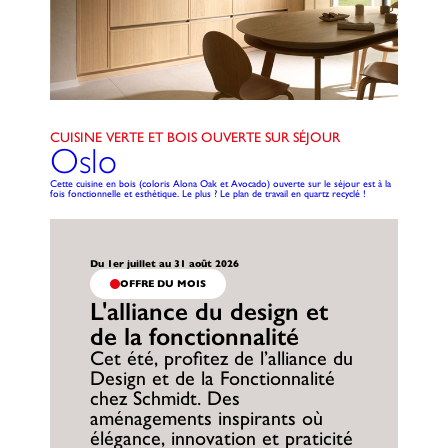
CUISINE VERTE ET BOIS OUVERTE SUR SÉJOUR
Oslo
Cette cuisine en bois (coloris Alona Oak et Avocado) ouverte sur le séjour est à la
fois fonctionnelle et esthétique. Le plus ? Le plan de travail en quartz recyclé !
Du 1er juillet au 31 août 2026
OFFRE DU MOIS
L'alliance du design et
de la fonctionnalité
Cet été, profitez de l’alliance du
Design et de la Fonctionnalité
chez Schmidt. Des
aménagements inspirants où
élégance, innovation et praticité