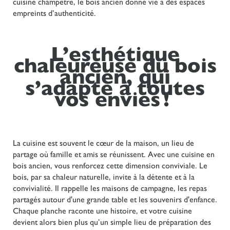
cuisine champêtre, le bois ancien donne vie à des espaces
empreints d’authenticité.
L’esthétique
chaleureuse du bois
ancien, qui
s’adapte à toutes
vos envies !
La cuisine est souvent le cœur de la maison, un lieu de
partage où famille et amis se réunissent. Avec une cuisine en
bois ancien, vous renforcez cette dimension conviviale. Le
bois, par sa chaleur naturelle, invite à la détente et à la
convivialité. Il rappelle les maisons de campagne, les repas
partagés autour d'une grande table et les souvenirs d'enfance.
Chaque planche raconte une histoire, et votre cuisine
devient alors bien plus qu’un simple lieu de préparation des