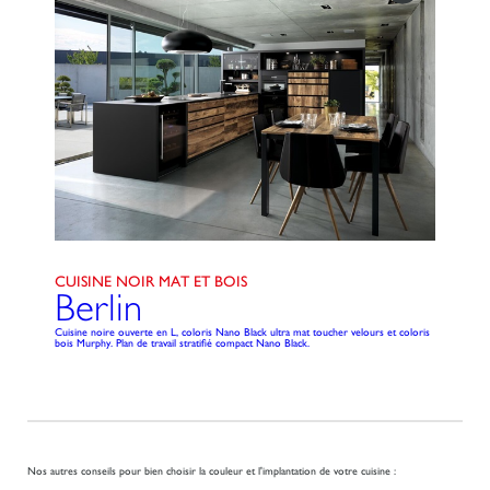
CUISINE NOIR MAT ET BOIS
Berlin
Cuisine noire ouverte en L, coloris Nano Black ultra mat toucher velours et coloris
bois Murphy. Plan de travail stratifié compact Nano Black.
Nos autres conseils pour bien choisir la couleur et l'implantation de votre cuisine :