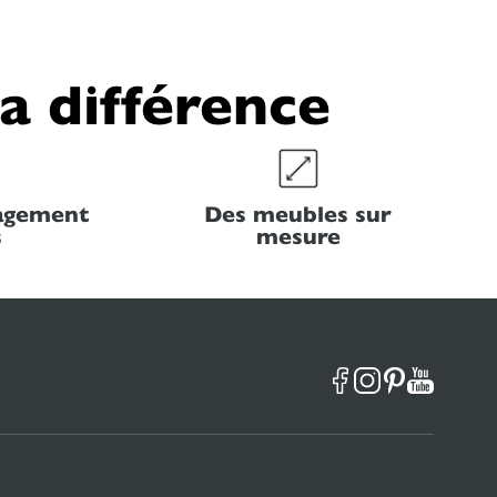
la différence
nagement
Des meubles sur
s
mesure