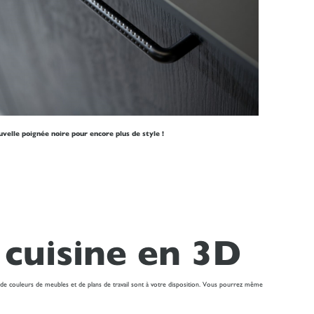
velle poignée noire pour encore plus de style !
 cuisine en 3D
 de couleurs de meubles et de plans de travail sont à votre disposition. Vous pourrez même