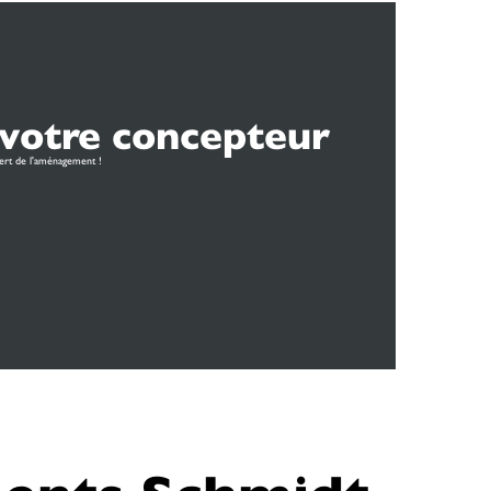
votre concepteur
ert de l'aménagement !