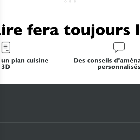
ire fera toujours 
 un plan cuisine
Des conseils d'amé
3D
personnalisé