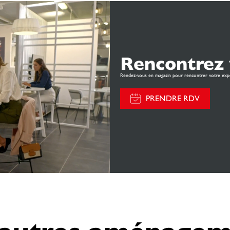
Rencontrez 
Rendez-vous en magasin pour rencontrer votre exp
PRENDRE RDV