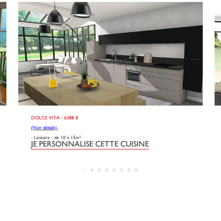
DOLCE VITA - 6388 €
(Voir détails)
- Linéaire - de 10 à 15m²
JE PERSONNALISE CETTE CUISINE