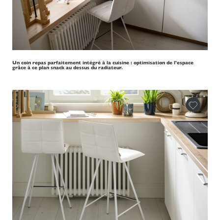
Un coin repas parfaitement intégré à la cuisine : optimisation de l'espace
grâce à ce plan snack au dessus du radiateur.