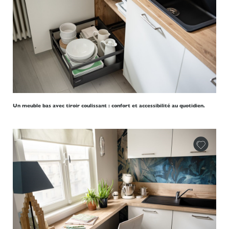
Un meuble bas avec tiroir coulissant : confort et accessibilité au quotidien.