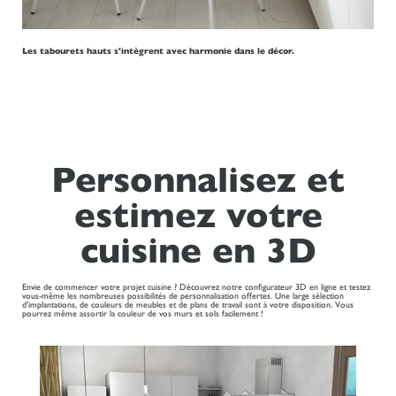
Les tabourets hauts s'intègrent avec harmonie dans le décor.
Personnalisez et
estimez votre
cuisine en 3D
Envie de commencer votre projet cuisine ? Découvrez notre configurateur 3D en ligne et testez
vous-même les nombreuses possibilités de personnalisation offertes. Une large sélection
d'implantations, de couleurs de meubles et de plans de travail sont à votre disposition. Vous
pourrez même assortir la couleur de vos murs et sols facilement !