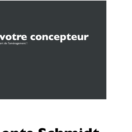
votre concepteur
ert de l'aménagement !