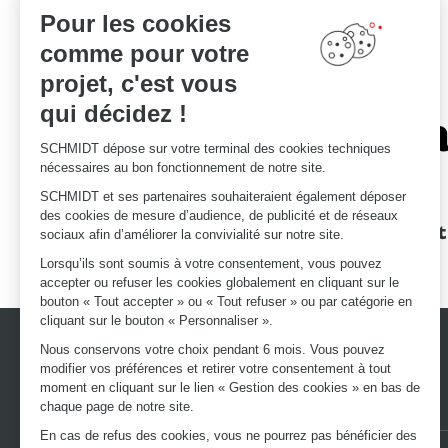
Pour les cookies
comme pour votre
projet, c'est vous
qui décidez !
Le savoir-fa
SCHMIDT dépose sur votre terminal des cookies techniques
nécessaires au bon fonctionnement de notre site.
SCHMIDT et ses partenaires souhaiteraient également déposer
des cookies de mesure d’audience, de publicité et de réseaux
Des garanties
Un devis et
sociaux afin d’améliorer la convivialité sur notre site.
d'excellence
Lorsqu’ils sont soumis à votre consentement, vous pouvez
accepter ou refuser les cookies globalement en cliquant sur le
bouton « Tout accepter » ou « Tout refuser » ou par catégorie en
cliquant sur le bouton « Personnaliser ».
Nous conservons votre choix pendant 6 mois. Vous pouvez
modifier vos préférences et retirer votre consentement à tout
moment en cliquant sur le lien « Gestion des cookies » en bas de
chaque page de notre site.
En cas de refus des cookies, vous ne pourrez pas bénéficier des