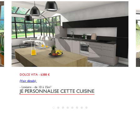
DOLCE VITA - 6388 €
(Voir détails)
- Linéaire - de 10 à 15m²
JE PERSONNALISE CETTE CUISINE