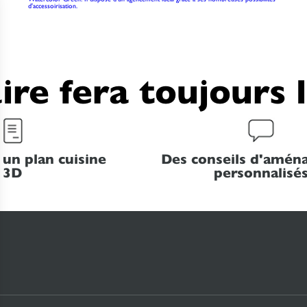
d'accessoirisation.
ire fera toujours 
 un plan cuisine
Des conseils d'amé
3D
personnalisé