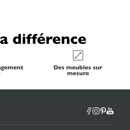
la différence
nagement
Des meubles sur
s
mesure