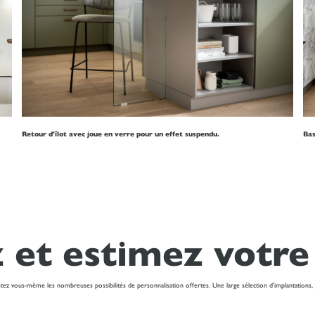
Retour d'îlot avec joue en verre pour un effet suspendu.
Bas
 et estimez votre
ez vous-même les nombreuses possibilités de personnalisation offertes. Une large sélection d'implantations,