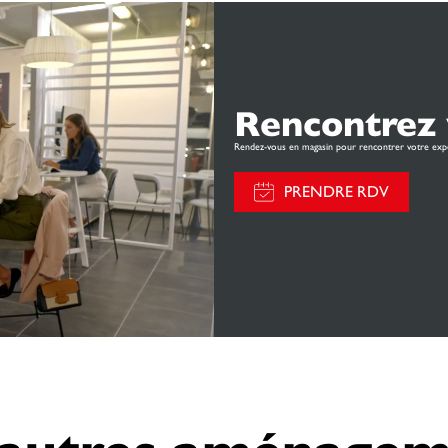
Rencontrez 
Rendez-vous en magasin pour rencontrer votre exp
PRENDRE RDV