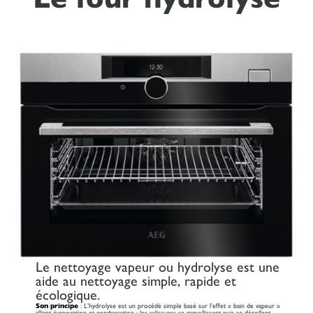
Le nettoyage vapeur ou hydrolyse est une
aide au nettoyage simple, rapide et
écologique.
Son principe
: L’hydrolyse est un procédé simple basé sur l’effet « bain de vapeur »
alliant évaporation et condensation : les salissures se ramollissent puis se décollent,