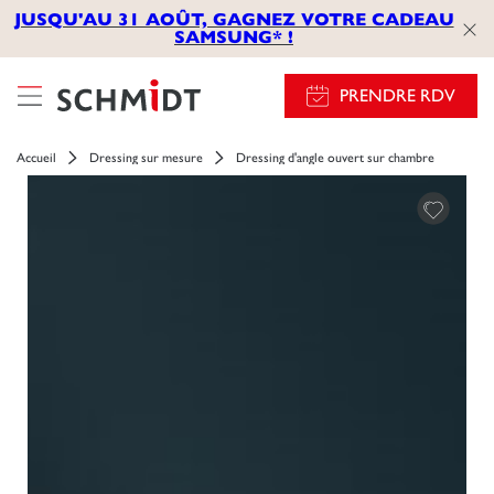
JUSQU'AU 31 AOÛT, GAGNEZ VOTRE CADEAU
SAMSUNG* !
PRENDRE RDV
Accueil
Dressing sur mesure
Dressing d'angle ouvert sur chambre