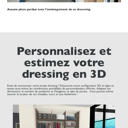
Aucune place perdue avec l'aménagement de ce dresssing.
Personnalisez et
estimez votre
dressing en 3D
Envie de commencer votre projet dressing ? Découvrez notre configurateur 3D en ligne et
testez vous-même les nombreuses possibilités de personnalisation offertes. Adaptez vos
dimensions, le nombre de penderies et d'étagères, le type de portes... Vous pouvez même
assortir la couleur de vos meubles, murs et sols facilement !