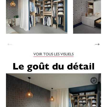
←
→
VOIR TOUS LES VISUELS
Le goût du détail