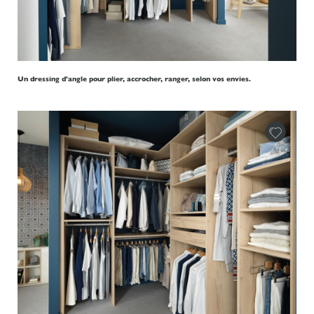
Un dressing d'angle pour plier, accrocher, ranger, selon vos envies.