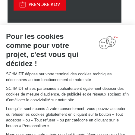
PRENDRE RDV
Pour les cookies
comme pour votre
Découvrez d'autres
projet, c'est vous qui
aménagements
décidez !
Schmidt
SCHMIDT dépose sur votre terminal des cookies techniques
nécessaires au bon fonctionnement de notre site.
SCHMIDT et ses partenaires souhaiteraient également déposer des
cookies de mesure d’audience, de publicité et de réseaux sociaux afin
d’améliorer la convivialité sur notre site.
Lorsqu’ils sont soumis à votre consentement, vous pouvez accepter
ou refuser les cookies globalement en cliquant sur le bouton « Tout
accepter » ou « Tout refuser » ou par catégorie en cliquant sur le
bouton « Personnaliser ».
Nous conservons votre choix pendant 6 mois. Vous pouvez modifier