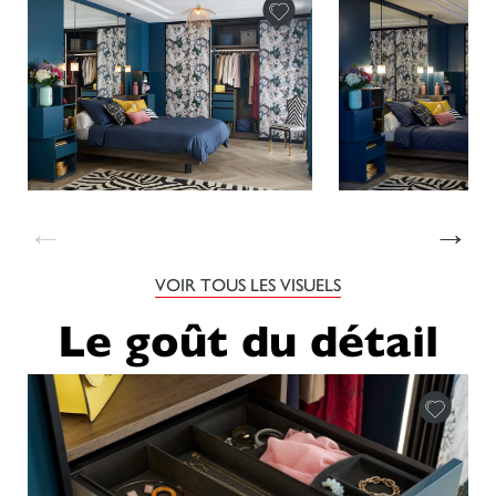
←
→
VOIR TOUS LES VISUELS
Le goût du détail