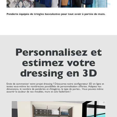
Penderie équipée de tringles basculantes pour tout avoir à portée de main.
Personnalisez et
estimez votre
dressing en 3D
Envie de commencer votre projet dressing ? Découvrez notre configurateur 3D en ligne et
testez vous-même les nombreuses possibilités de personnalisation offertes. Adaptez vos
dimensions, le nombre de penderies et d'étagères, le type de portes... Vous pouvez même
assortir la couleur de vos meubles, murs et sols facilement !