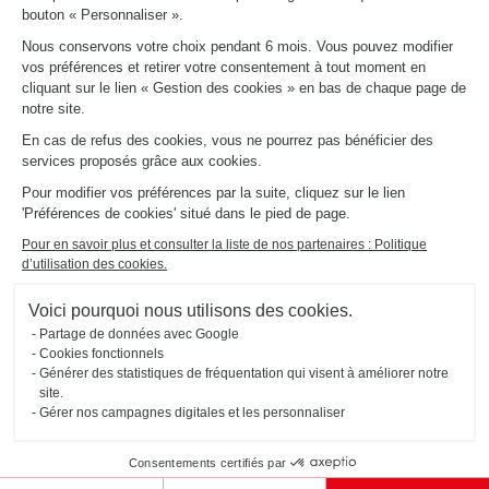
Inspirez-vous avant
bouton « Personnaliser ».
de vous lancer
Nous conservons votre choix pendant 6 mois. Vous pouvez modifier
vos préférences et retirer votre consentement à tout moment en
cliquant sur le lien « Gestion des cookies » en bas de chaque page de
RECEVOIR LE CATALOGUE
notre site.
En cas de refus des cookies, vous ne pourrez pas bénéficier des
services proposés grâce aux cookies.
Pour modifier vos préférences par la suite, cliquez sur le lien
'Préférences de cookies' situé dans le pied de page.
Pour en savoir plus et consulter la liste de nos partenaires : Politique
d’utilisation des cookies.
Voici pourquoi nous utilisons des cookies.
Partage de données avec Google
Cookies fonctionnels
Générer des statistiques de fréquentation qui visent à améliorer notre
site.
Gérer nos campagnes digitales et les personnaliser
Rencontrez votre
Consentements certifiés par