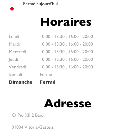
Fermé aujourd'hui
Horaires
Lundi
10:00
-
13:30
,
16:00
-
20:00
Mardi
10:00
-
13:30
,
16:00
-
20:00
Mercredi
10:00
-
13:30
,
16:00
-
20:00
Jeudi
10:00
-
13:30
,
16:00
-
20:00
Vendredi
10:00
-
13:30
,
16:00
-
20:00
Samedi
Fermé
Dimanche
Fermé
Adresse
C/ Pio XII 2 Bajo,
01004 Vitoria-Gasteiz