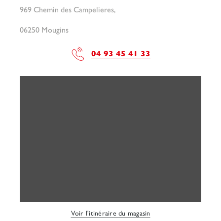
969 Chemin des Campelieres,
06250 Mougins
04 93 45 41 33
Voir l'itinéraire du magasin