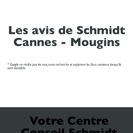
Les avis de Schmidt
Cannes - Mougins
* Google ne vérifie pas les avis, mais recherche et supprime les faux contenus lorsqu'ils
sont identifiés.
Votre Centre
Conseil Schmidt