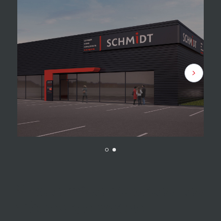
Moderniser toutes les
pièces de votre