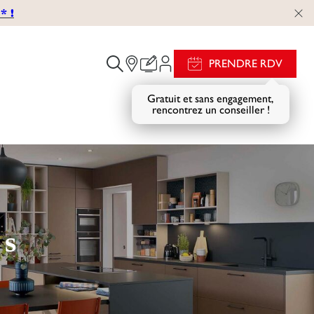
 !
PRENDRE RDV
Gratuit et sans engagement,
rencontrez un conseiller !
es