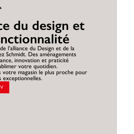
26
nce du design et
onctionnalité
de l’alliance du Design et de la
hez Schmidt. Des aménagements
ance, innovation et praticité
ublimer votre quotidien.
 votre magasin le plus proche pour
es exceptionnelles.
DV