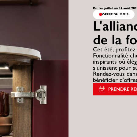
Du 1er juillet au 31 août 20
OFFRE DU MOIS
L'allia
de la f
Cet été, profitez 
Fonctionnalité c
inspirants où élég
s’unissent pour s
Rendez-vous dans
bénéficier d'offr
PRENDRE R