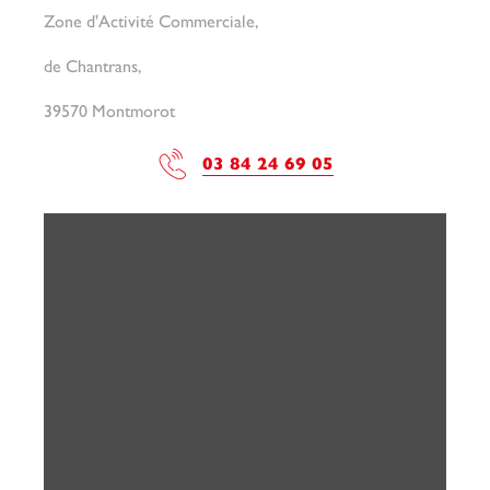
Zone d'Activité Commerciale,
de Chantrans,
39570 Montmorot
03 84 24 69 05