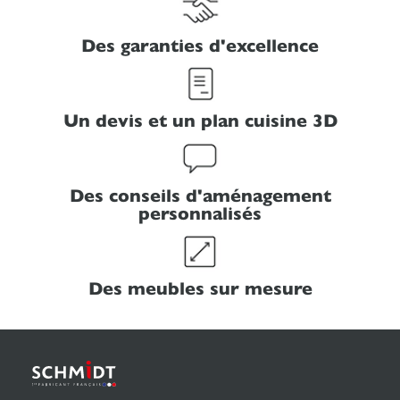
Chez Schmidt, chaque projet d’aménagement est une
opportunité de créer un intérieur à votre image, à la fois
pratique, esthétique et durable.
Des garanties d'excellence
Un devis et un plan cuisine 3D
Des conseils d'aménagement
personnalisés
Des meubles sur mesure