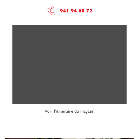
941 94 60 72
Voir l'itinéraire du magasin