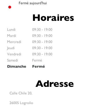
Fermé aujourd'hui
Horaires
Lundi
09:30
-
19:00
Mardi
09:30
-
19:00
Mercredi
09:30
-
19:00
Jeudi
09:30
-
19:00
Vendredi
09:30
-
19:00
Samedi
Fermé
Dimanche
Fermé
Adresse
Calle Chile 20,
26005 Logroño