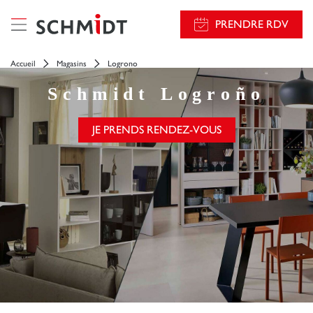
PRENDRE RDV
Accueil
Magasins
Logrono
Schmidt
Logroño
JE PRENDS RENDEZ-VOUS