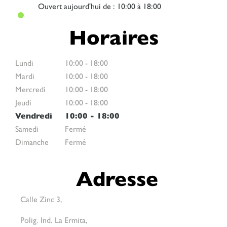
Ouvert
aujourd'hui de : 10:00 à 18:00
Horaires
Lundi
10:00
-
18:00
Mardi
10:00
-
18:00
Mercredi
10:00
-
18:00
Jeudi
10:00
-
18:00
Vendredi
10:00
-
18:00
Samedi
Fermé
Dimanche
Fermé
Adresse
Calle Zinc 3,
Polig. Ind. La Ermita,