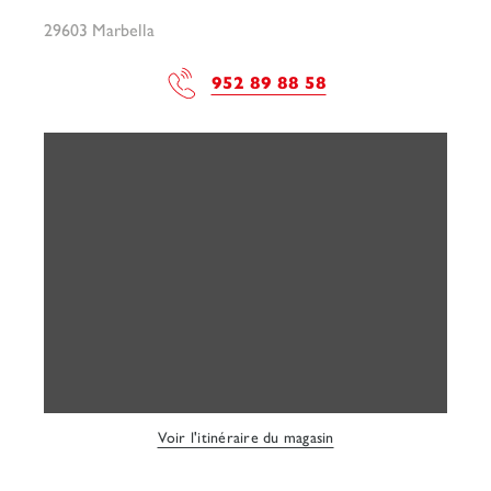
29603 Marbella
952 89 88 58
Voir l'itinéraire du magasin