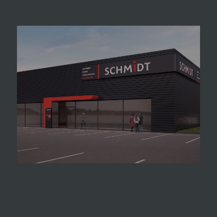
Lorem ipsum dolor sit