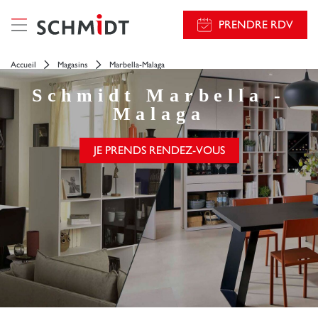
PRENDRE RDV
Accueil
Magasins
Marbella-Malaga
Schmidt
Marbella -
Malaga
JE PRENDS RENDEZ-VOUS