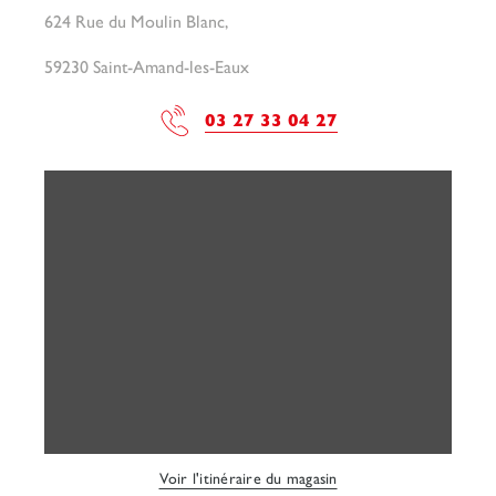
624 Rue du Moulin Blanc,
59230 Saint-Amand-les-Eaux
03 27 33 04 27
Voir l'itinéraire du magasin