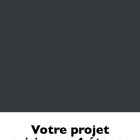
Chez SCHMIDT, le
style et la fonction
font bon ménage
Vous rêvez d'un
îlot central
blanc miroir face à un mur design noir intégrant appareils
électroménagers et modules de rangement fermés sans poignées, d'une hotte en forme de
cloche assortie à un mobilier tout en courbes de
style scandinave
ou d'un plan de travail
prolongé par une table néo-rustique en bois blond. SCHMIDT s'engage à réaliser tous ces
éléments de cuisine au millimètre près, en ayant recours à des matériaux de qualité mêlant
matières nobles et composants de haute technicité. Côté ergonomie, toutes les hauteurs et les
systèmes d'ouverture-fermeture ont été étudiés pour faciliter la vie des occupants. Il ne vous
reste plus qu'à compléter votre
cuisine équipée
par une table et des chaises, un buffet XXL et
un meuble qui abritera TV et livres de recettes. Chez Schmidt, c’est aussi l’élaboration de
meubles sur mesure
pour toute la maison et même des salles de bain.
A bientôt chez Schmidt.
Votre projet