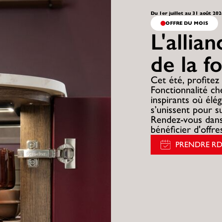
Du 1er juillet au 31 août 20
OFFRE DU MOIS
L'allia
de la f
Cet été, profitez 
Fonctionnalité c
inspirants où élég
s’unissent pour s
Rendez-vous dans
bénéficier d'offr
PRENDRE R