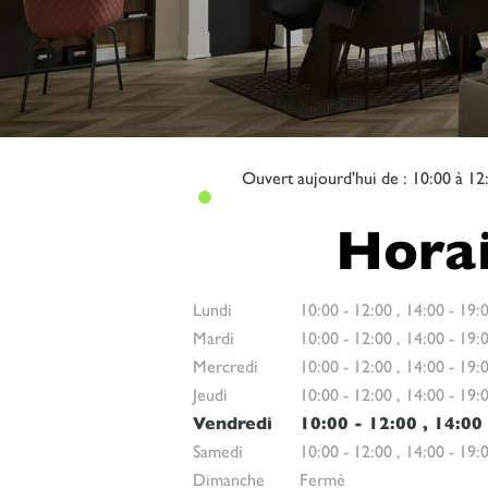
Ouvert
aujourd'hui de : 10:00 à 12
Horai
Lundi
10:00
-
12:00
,
14:00
-
19:
Mardi
10:00
-
12:00
,
14:00
-
19:
Mercredi
10:00
-
12:00
,
14:00
-
19:
Jeudi
10:00
-
12:00
,
14:00
-
19:
Vendredi
10:00
-
12:00
,
14:00
Samedi
10:00
-
12:00
,
14:00
-
19:
Dimanche
Fermé