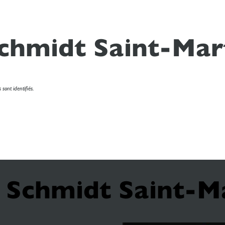
Schmidt Saint-Ma
sont identifiés.
l Schmidt Saint-M