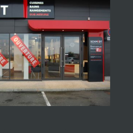
nagées SCHMIDT