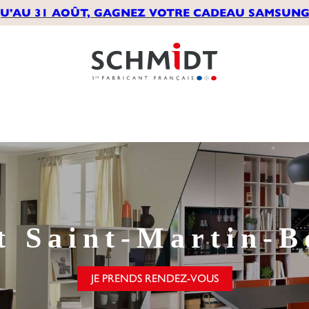
U'AU 31 AOÛT, GAGNEZ VOTRE CADEAU SAMSUNG*
t
Saint-Martin-B
JE PRENDS RENDEZ-VOUS