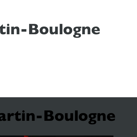
rtin-Boulogne
artin-Boulogne