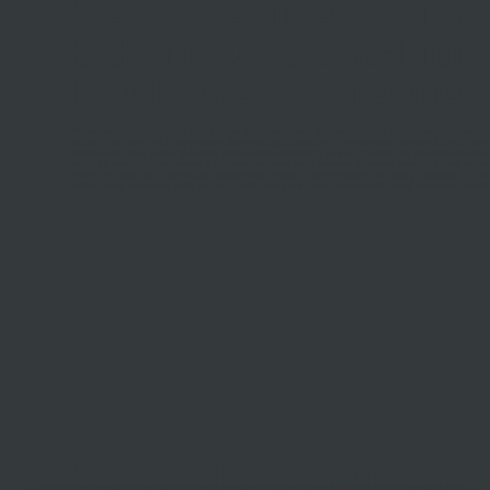
Venez réaliser votre 
SCHMIDT Saint-Mart
Boulogne (Boulogne-
Monsieur VIGNERON et son équipe de concepteurs et d'installateurs sont à votre dispositio
de
cuisine équipée
, rangement design et
salle de bain moderne
. Installés à Saint-Ma
savoir-faire, avec notre spécialité dans le
sur-mesure
, adapté à toutes vos dimensions et
s
aussi 60 années d'expérience à l'échelle nationale et le premier fabricant français. Nous appo
jusqu'à la pose des meubles, en suivant vos envies et votre budget, en vous proposant un devis
Enfin, votre première visite au
magasin
sera pour nous l'occasion de vous remettre avec le 
Venez découvrir les 