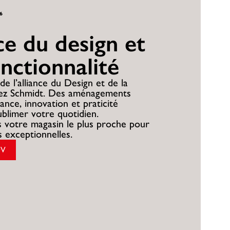
26
nce du design et
onctionnalité
de l’alliance du Design et de la
hez Schmidt. Des aménagements
ance, innovation et praticité
ublimer votre quotidien.
 votre magasin le plus proche pour
es exceptionnelles.
DV