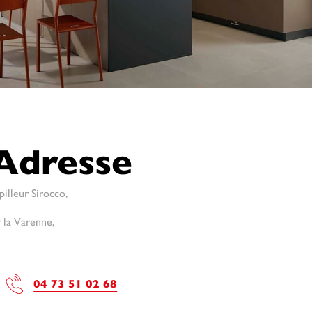
Adresse
illeur Sirocco,
la Varenne,
04 73 51 02 68