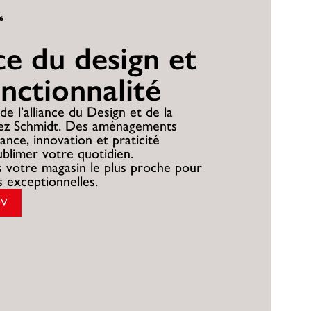
26
nce du design et
onctionnalité
de l’alliance du Design et de la
hez Schmidt. Des aménagements
ance, innovation et praticité
ublimer votre quotidien.
 votre magasin le plus proche pour
es exceptionnelles.
DV