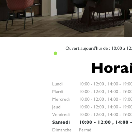
Ouvert
aujourd'hui de : 10:00 à 12
Horai
Lundi
10:00
-
12:00
,
14:00
-
19:0
Mardi
10:00
-
12:00
,
14:00
-
19:0
Mercredi
10:00
-
12:00
,
14:00
-
19:0
Jeudi
10:00
-
12:00
,
14:00
-
19:0
Vendredi
10:00
-
12:00
,
14:00
-
19:0
Samedi
10:00
-
12:00
,
14:00
Dimanche
Fermé