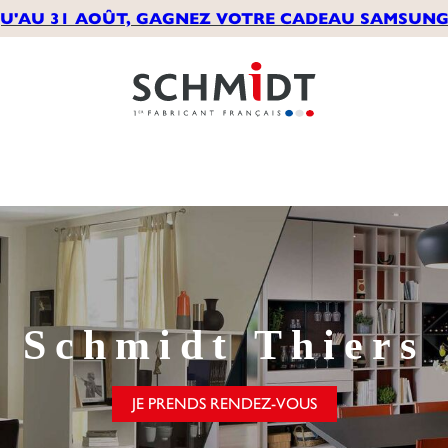
U'AU 31 AOÛT, GAGNEZ VOTRE CADEAU SAMSUNG*
Schmidt
Thiers
JE PRENDS RENDEZ-VOUS