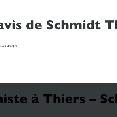
avis de Schmidt T
sont identifiés.
niste à Thiers – S
ite à votre espace ? Chez Schmidt, chaque projet est unique et pensé dans les moindres détails. Découvrez nos