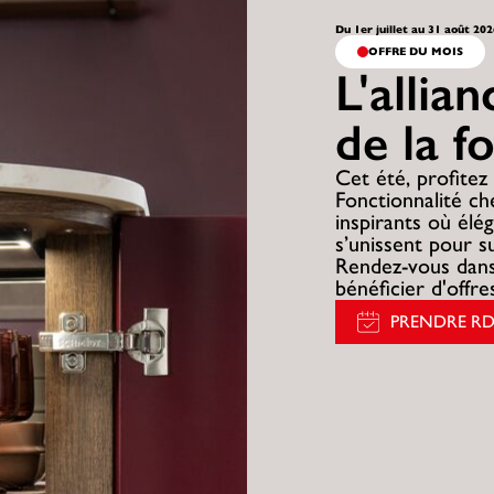
Du 1er juillet au 31 août 20
OFFRE DU MOIS
L'allia
de la f
Cet été, profitez 
Fonctionnalité c
inspirants où élég
s’unissent pour s
Rendez-vous dans
bénéficier d'offr
PRENDRE R