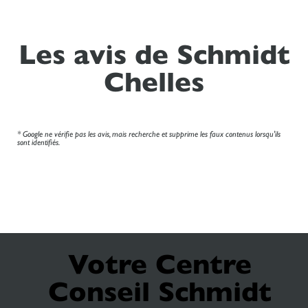
Les avis de Schmidt
Chelles
* Google ne vérifie pas les avis, mais recherche et supprime les faux contenus lorsqu'ils
sont identifiés.
Votre Centre
Conseil Schmidt