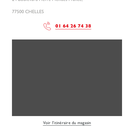
77500 CHELLES
01 64 26 74 38
Voir l'itinéraire du magasin