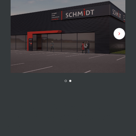
Toute une gamme
d'aménagements et
de meubles