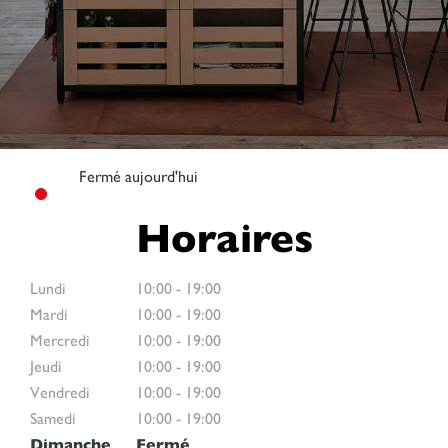
Fermé aujourd'hui
Horaires
Lundi
10:00
-
19:00
Mardi
10:00
-
19:00
Mercredi
10:00
-
19:00
Jeudi
10:00
-
19:00
Vendredi
10:00
-
19:00
Samedi
10:00
-
19:00
Dimanche
Fermé