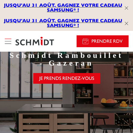
JUSQU'AU 31 AOÛT, GAGNEZ VOTRE CADEAU
SAMSUNG* !
JUSQU'AU 31 AOÛT, GAGNEZ VOTRE CADEAU
SAMSUNG* !
PRENDRE RDV
Accueil
Magasins
Rambouillet - Gazeran
Schmidt
Rambouillet
- Gazeran
JE PRENDS RENDEZ-VOUS