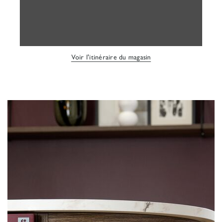
Voir l'itinéraire du magasin