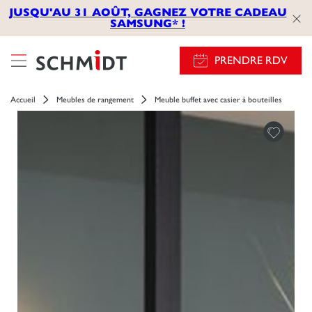
JUSQU'AU 31 AOÛT, GAGNEZ VOTRE CADEAU
SAMSUNG* !
PRENDRE RDV
Accueil
Meubles de rangement
Meuble buffet avec casier à bouteilles