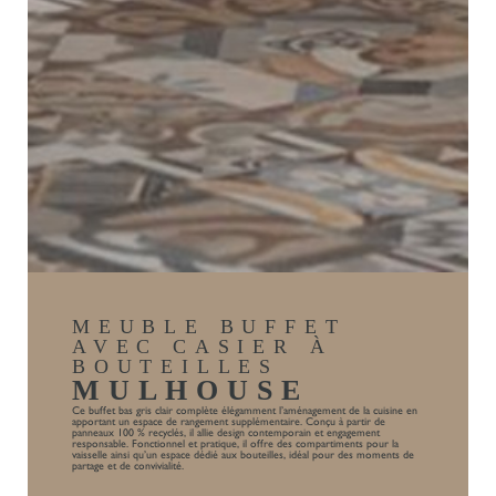
MEUBLE BUFFET
AVEC CASIER À
BOUTEILLES
MULHOUSE
Ce buffet bas gris clair complète élégamment l’aménagement de la cuisine en
apportant un espace de rangement supplémentaire. Conçu à partir de
panneaux 100 % recyclés, il allie design contemporain et engagement
responsable. Fonctionnel et pratique, il offre des compartiments pour la
vaisselle ainsi qu’un espace dédié aux bouteilles, idéal pour des moments de
partage et de convivialité.