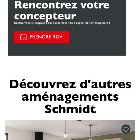
Rencontrez votre
concepteur
Rendez-vous en magasin pour rencontrer votre expert de l'aménagement !
PRENDRE RDV
Découvrez d'autres
aménagements
Schmidt