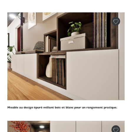
Meuble au design épuré mêlant bois et blanc pour un rangement pratique.