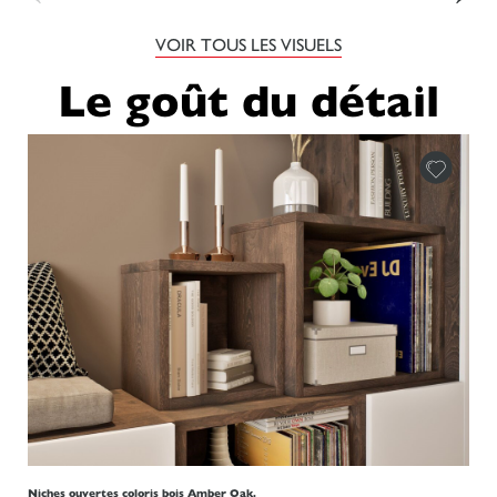
VOIR TOUS LES VISUELS
Le goût du détail
Niches ouvertes coloris bois Amber Oak.