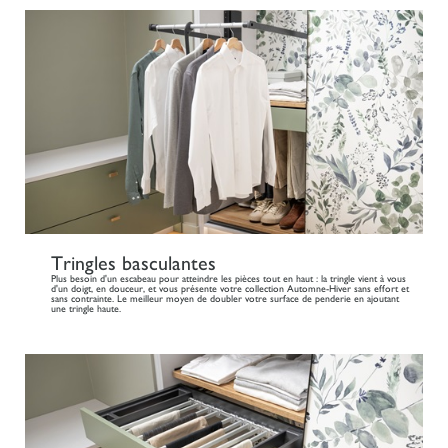
Tringles basculantes
Plus besoin d'un escabeau pour atteindre les pièces tout en haut : la tringle vient à vous
d'un doigt, en douceur, et vous présente votre collection Automne-Hiver sans effort et
sans contrainte. Le meilleur moyen de doubler votre surface de penderie en ajoutant
une tringle haute.