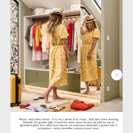
Miroir, votre beau miroir : Il n'y en a jamais là où il faut... Sauf dans votre dressing
Schmidt. De grande taille, il confirme votre tenue du jour de pied en cap et
agrandit la pièce d'un reflet tout naturel. Un accessoire essentiel, à prévoir dès la
conception - votre conseiller y pensera pour vous.