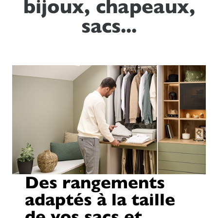
bijoux, chapeaux,
sacs...
Des rangements
adaptés à la taille
de vos sacs et