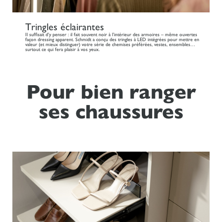
Tringles éclairantes
Il suffisait d’y penser : il fait souvent noir à l’intérieur des armoires – même ouvertes
façon dressing apparent. Schmidt a conçu des tringles à LED intégrées pour mettre en
valeur (et mieux distinguer) votre série de chemises préférées, vestes, ensembles…
surtout ce qui fera plaisir à vos yeux.
Pour bien ranger
ses chaussures