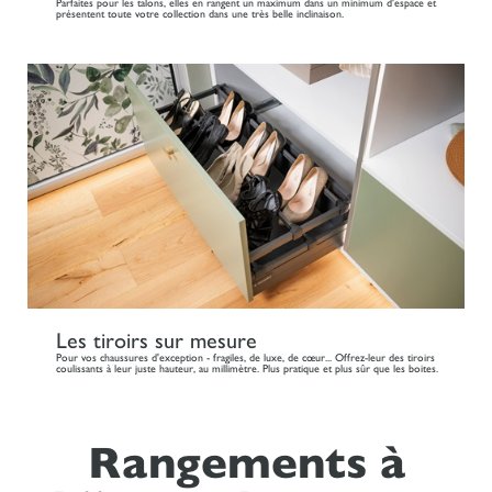
Parfaites pour les talons, elles en rangent un maximum dans un minimum d'espace et
présentent toute votre collection dans une très belle inclinaison.
Les tiroirs sur mesure
Pour vos chaussures d'exception - fragiles, de luxe, de cœur... Offrez-leur des tiroirs
coulissants à leur juste hauteur, au millimètre. Plus pratique et plus sûr que les boites.
Rangements à