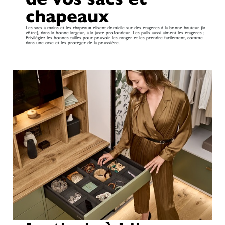
chapeaux
Les sacs à mains et les chapeaux élisent domicile sur des étagères à la bonne hauteur (la
vôtre), dans la bonne largeur, à la juste profondeur. Les pulls aussi aiment les étagères ;
Privilégiez les bonnes tailles pour pouvoir les ranger et les prendre facilement, comme
dans une case et les protéger de la poussière.