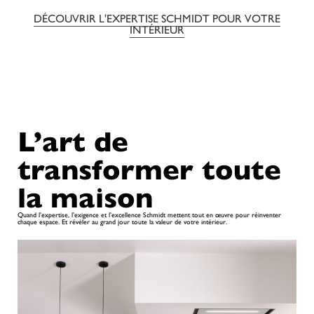
DÉCOUVRIR L'EXPERTISE SCHMIDT POUR VOTRE
INTÉRIEUR
L’art de
transformer toute
la maison
Quand l’expertise, l’exigence et l’excellence Schmidt mettent tout en œuvre pour réinventer
chaque espace. Et révéler au grand jour toute la valeur de votre intérieur.