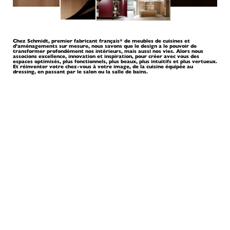
Chez Schmidt, premier fabricant français* de meubles de cuisines et
d’aménagements sur mesure, nous savons que le design a le pouvoir de
transformer profondément nos intérieurs, mais aussi nos vies. Alors nous
associons excellence, innovation et inspiration, pour créer avec vous des
espaces optimisés, plus fonctionnels, plus beaux, plus intuitifs et plus vertueux.
Et réinventer votre chez-vous à votre image, de la cuisine équipée au
dressing, en passant par le salon ou la salle de bains.