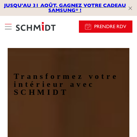
JUSQU'AU 31 AOÛT, GAGNEZ VOTRE CADEAU
SAMSUNG* !
PRENDRE RDV
Transformez votre
intérieur avec
SCHMIDT