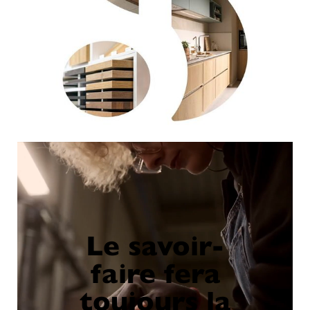
Le savoir-
faire fera
toujours la