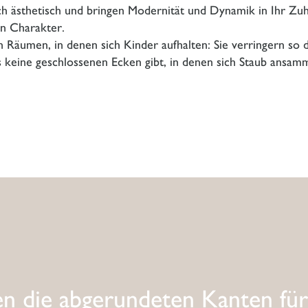
h ästhetisch und bringen Modernität und Dynamik in Ihr Zuhau
en Charakter.
Räumen, in denen sich Kinder aufhalten: Sie verringern so di
es keine geschlossenen Ecken gibt, in denen sich Staub ansam
en die abgerundeten Kanten für