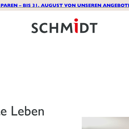
SPAREN – BIS 31. AUGUST VON UNSEREN ANGEBOT
te Leben