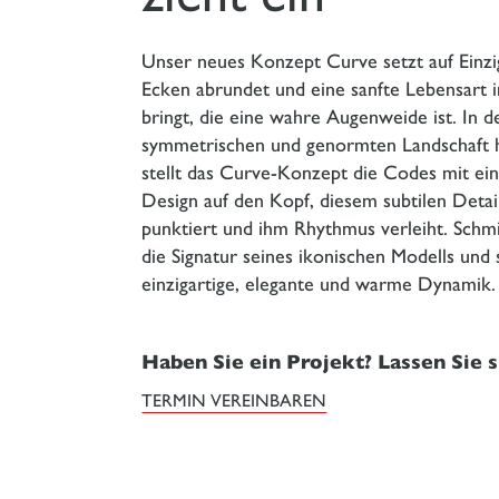
Unser neues Konzept Curve setzt auf Einzig
Ecken abrundet und eine sanfte Lebensart 
bringt, die eine wahre Augenweide ist. In de
symmetrischen und genormten Landschaft h
stellt das Curve-Konzept die Codes mit ei
Design auf den Kopf, diesem subtilen Deta
punktiert und ihm Rhythmus verleiht. Schmi
die Signatur seines ikonischen Modells und 
einzigartige, elegante und warme Dynamik.
Haben Sie ein Projekt? Lassen Sie si
TERMIN VEREINBAREN