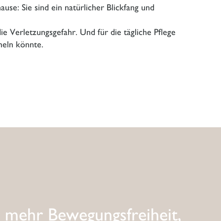
se: Sie sind ein natürlicher Blickfang und
e Verletzungsgefahr. Und für die tägliche Pflege
meln könnte.
 mehr Bewegungsfreiheit,