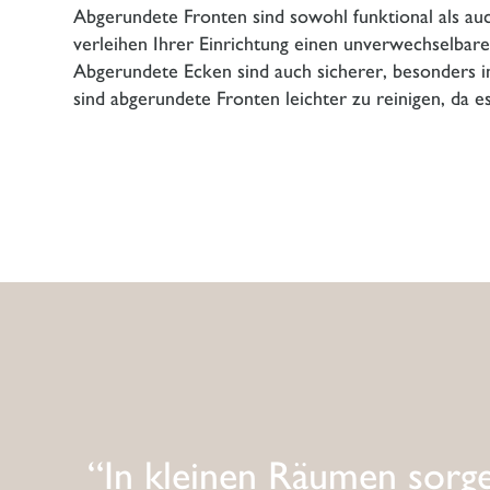
Abgerundete Fronten sind sowohl funktional als auc
verleihen Ihrer Einrichtung einen unverwechselbar
Abgerundete Ecken sind auch sicherer, besonders in 
sind abgerundete Fronten leichter zu reinigen, da 
“In kleinen Räumen sorg