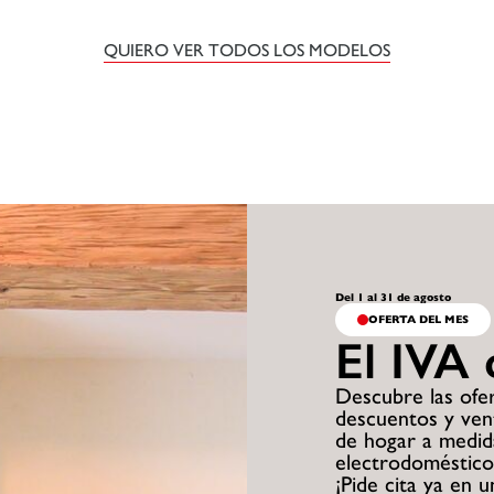
QUIERO VER TODOS LOS MODELOS
Del 1 al 31 de agosto
OFERTA DEL MES
El IVA 
Descubre las ofer
descuentos y ven
de hogar a medid
electrodomésticos
¡Pide cita ya en 