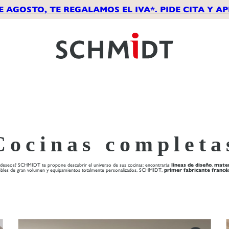
E AGOSTO, TE REGALAMOS EL IVA*. PIDE CITA Y 
Cocinas completa
s deseos? SCHMIDT te propone descubrir el universo de sus cocinas: encontrarás
líneas de diseño
,
mater
ebles de gran volumen y equipamientos totalmente personalizados, SCHMIDT,
primer fabricante francé