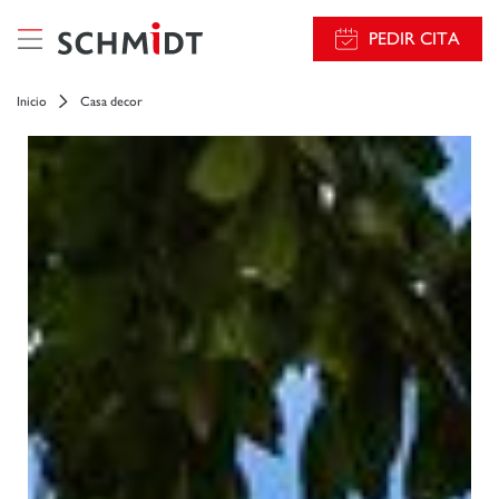
PEDIR CITA
Inicio
Casa decor