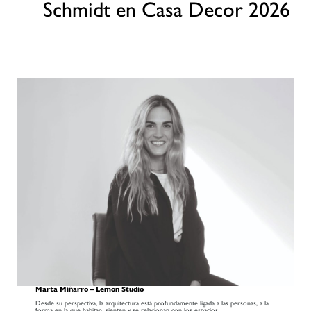
Schmidt en Casa Decor 2026
Marta Miñarro – Lemon Studio
Desde su perspectiva, la arquitectura está profundamente ligada a las personas, a la
forma en la que habitan, sienten y se relacionan con los espacios.