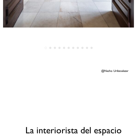
@Nacho Uribesalazar
La interiorista del espacio