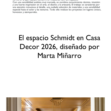
Con una sensibilidad estética muy marcada, se combina conocimiento técnico, intuición
y una fuerte inspiración en el arte, el diseño y la artesanía. El trabajo se caracteriza por
una atención minuciosa al detalle, una cuidada selección de materiales y una sensibilidad
especial hacia el color y las texturas. Todo ello traduce los proyectos en lugares únicos,
honestos y atemporales.
El espacio Schmidt en Casa
Decor 2026, diseñado por
Marta Miñarro