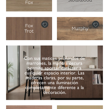
Con sus matices profundos de
marrones, la madera oscura
permite aportar carácter a
cualquier espacio interior. Las
maderas claras, por su parte,
ofrecen una iluminación
completamente diferente a la
decoración.