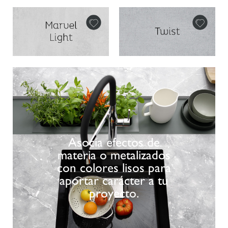
Asocia efectos de
materia o metalizados
con colores lisos para
aportar carácter a tu
proyecto.