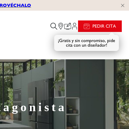
APROVÉCHALO
PEDIR CITA
¡Gratis y sin compromiso, pide
cita con un diseñador!
tagonista