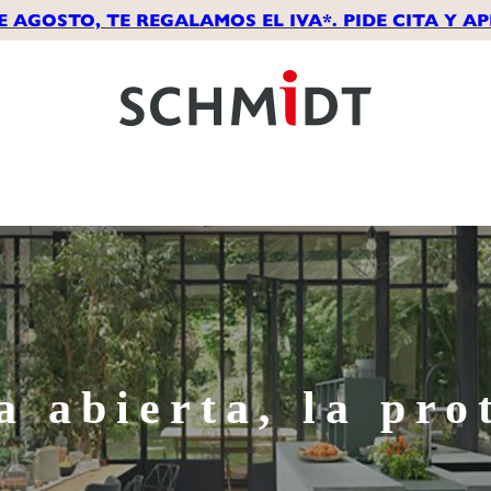
E AGOSTO, TE REGALAMOS EL IVA*. PIDE CITA Y 
a abierta, la pro