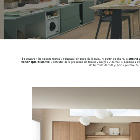
Se acabaron las cocinas tristes y relegadas al fondo de la casa... A partir de ahora, la
cocina 
tener que aislarte
y disfrutar de la presencia de familia y amigos. Además, si hablamos 
de tu estilo de vida y, por supuesto, de 