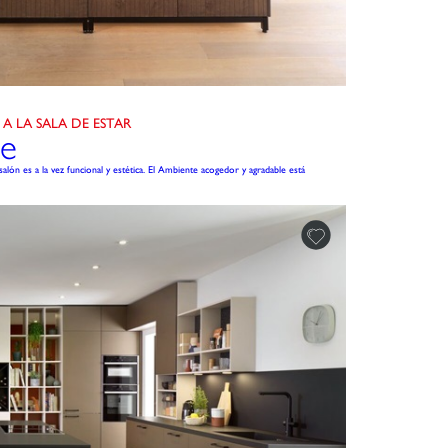
A LA SALA DE ESTAR
ce
alón es a la vez funcional y estética. El Ambiente acogedor y agradable está