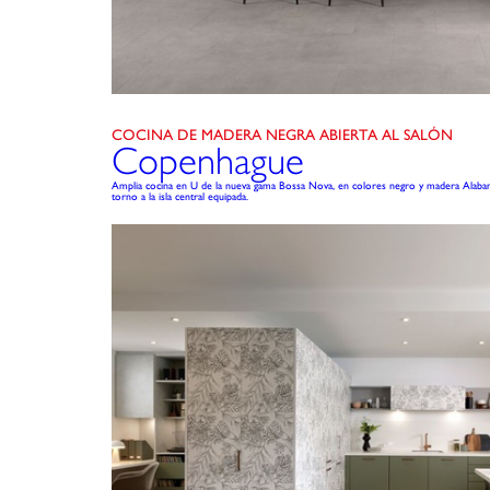
COCINA DE MADERA NEGRA ABIERTA AL SALÓN
Copenhague
Amplia cocina en U de la nueva gama Bossa Nova, en colores negro y madera Alabam
torno a la isla central equipada.