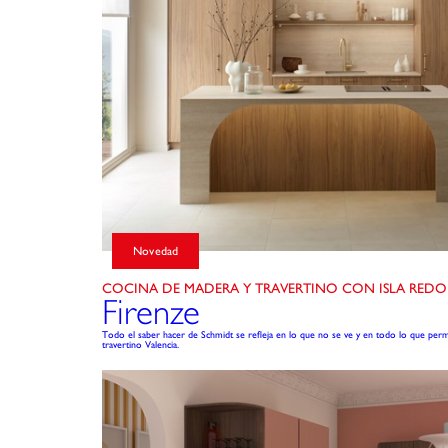
Novedad
COCINA DE MADERA Y TRAVERTINO CON ISLA RED
Firenze
Todo el saber hacer de Schmidt se refleja en lo que no se ve y en todo lo que per
travertino Valencia.