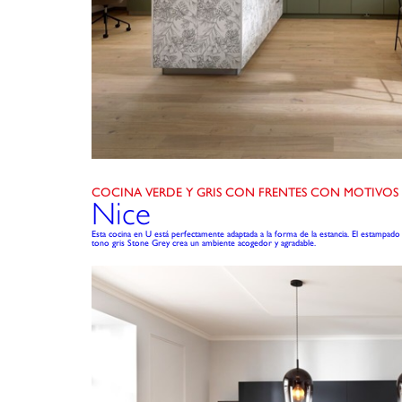
COCINA VERDE Y GRIS CON FRENTES CON MOTIVOS
Nice
Esta cocina en U está perfectamente adaptada a la forma de la estancia. El estampado
tono gris Stone Grey crea un ambiente acogedor y agradable.