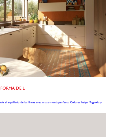
 FORMA DE L
 el equilibrio de las líneas crea una armonía perfecta. Colores beige Magnolia y