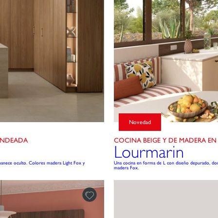
Novedad
ONDEADA
COCINA BEIGE Y DE MADERA EN
Lourmarin
manece oculto. Colores madera Light Fox y
Una cocina en forma de L con diseño depurado, donde
madera Fox.