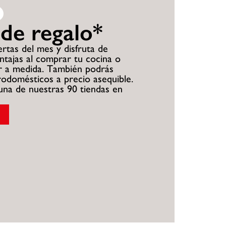
 de regalo*
rtas del mes y disfruta de
ntajas al comprar tu cocina o
r a medida. También podrás
rodomésticos a precio asequible.
 una de nuestras 90 tiendas en