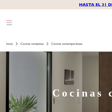
HASTA EL 31 D
Inicio
Cocinas completas
Cocinas contemporáneas
Cocinas 