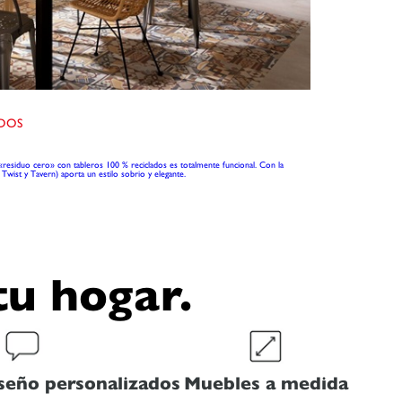
ADOS
«residuo cero» con tableros 100 % reciclados es totalmente funcional. Con la
 Twist y Tavern) aporta un estilo sobrio y elegante.
tu hogar.
seño personalizados
Muebles a medida