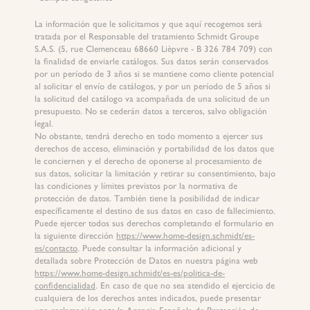
La información que le solicitamos y que aquí recogemos será
tratada por el Responsable del tratamiento Schmidt Groupe
S.A.S. (5, rue Clemenceau 68660 Lièpvre - B 326 784 709) con
la finalidad de enviarle catálogos. Sus datos serán conservados
por un período de 3 años si se mantiene como cliente potencial
al solicitar el envío de catálogos, y por un período de 5 años si
la solicitud del catálogo va acompañada de una solicitud de un
presupuesto. No se cederán datos a terceros, salvo obligación
legal.
No obstante, tendrá derecho en todo momento a ejercer sus
derechos de acceso, eliminación y portabilidad de los datos que
le conciernen y el derecho de oponerse al procesamiento de
sus datos, solicitar la limitación y retirar su consentimiento, bajo
las condiciones y límites previstos por la normativa de
protección de datos. También tiene la posibilidad de indicar
específicamente el destino de sus datos en caso de fallecimiento.
Puede ejercer todos sus derechos completando el formulario en
la siguiente dirección
https://www.home-design.schmidt/es-
es/contacto
. Puede consultar la información adicional y
detallada sobre Protección de Datos en nuestra página web
https://www.home-design.schmidt/es-es/politica-de-
confidencialidad
. En caso de que no sea atendido el ejercicio de
cualquiera de los derechos antes indicados, puede presentar