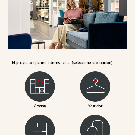
El proyecto que me interesa es… (seleccione una opción)
Cocina
Vestidor