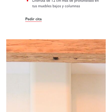
Disfruta de 12 cm más de profundidad en
tus muebles bajos y columnas
Pedir cita