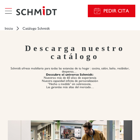
PEDIR CITA
Inicio
Catálogo Schmidt
Descarga nuestro
catálogo
Schmidt ofrece mobiliario para todas las estancias de tu hogar : cocina, salón, baño, recibidor,
despensa…
Descubre el universo Schmidt:
Nuestros más de 60 años de experiencia
Nuestra capacidad infinita de personalización
“Hecho a medida” sin sobrecoste,
Las garantías más altas del mercado…