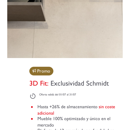
Promo
3D Fit:
Exclusividad Schmidt
Oferta validà del 01/07 al 31/07
Hasta +26% de almacenamiento
sin coste
adicional
Mueble 100% optimizado y único en el
mercado