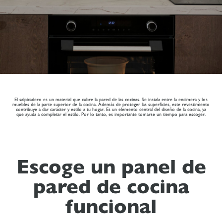
El salpicadero es un material que cubre la pared de las cocinas. Se instala entre la encimera y los
muebles de la parte superior de la cocina. Además de proteger las superficies, este revestimiento
contribuye a dar carácter y estilo a tu hogar. Es un elemento central del diseño de la cocina, ya
que ayuda a completar el estilo. Por lo tanto, es importante tomarse un tiempo para escoger.
Escoge un panel de
pared de cocina
funcional