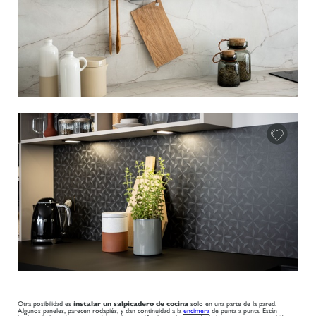
Otra posibilidad es
instalar un salpicadero de cocina
solo en una parte de la pared.
Algunos paneles, parecen rodapiés, y dan continuidad a la
encimera
de punta a punta. Están