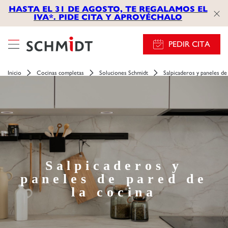
HASTA EL 31 DE AGOSTO, TE REGALAMOS EL
IVA*. PIDE CITA Y APROVÉCHALO
PEDIR CITA
Inicio
Cocinas completas
Soluciones Schmidt
Salpicaderos y paneles de
Salpicaderos y
paneles de pared de
la cocina