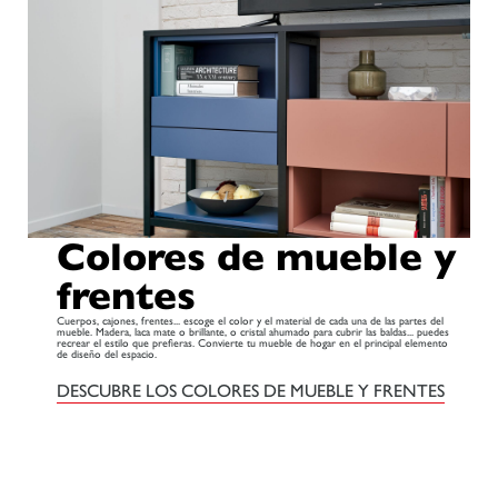
Colores de mueble y
frentes
Cuerpos, cajones, frentes... escoge el color y el material de cada una de las partes del
mueble. Madera, laca mate o brillante, o cristal ahumado para cubrir las baldas... puedes
recrear el estilo que prefieras. Convierte tu mueble de hogar en el principal elemento
de diseño del espacio.
DESCUBRE LOS COLORES DE MUEBLE Y FRENTES