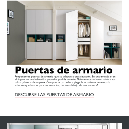
Puertas de armario
Proponemos puertas de armario que se adaptan a cada situación. En una entrada o en
el ángulo de una habitación pequeña, podrás acceder fácilmente y sin hacer ruido a tus
baldas y barras de ropero. Con puerta corredera, plegable o batiente: tenemos la
solución que buscas para tus armarios, ¡incluso debajo de una escalera!
DESCUBRE LAS PUERTAS DE ARMARIO