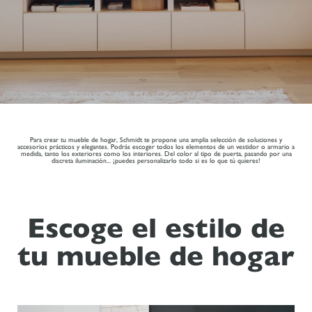
Para crear tu mueble de hogar, Schmidt te propone una amplia selección de soluciones y
accesorios prácticos y elegantes. Podrás escoger todos los elementos de un vestidor o armario a
medida, tanto los exteriores como los interiores. Del color al tipo de puerta, pasando por una
discreta iluminación... ¡puedes personalizarlo todo si es lo que tú quieres!
Escoge el estilo de
tu mueble de hogar