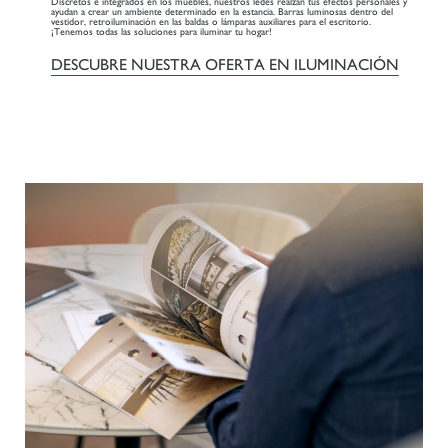
Discretos e integrados en los muebles, nuestros ledes realzan tus efectos personales y
ayudan a crear un ambiente determinado en la estancia. Barras luminosas dentro del
vestidor, retroiluminación en las baldas o lámparas auxiliares para el escritorio.
¡Tenemos todas las soluciones para iluminar tu hogar!
DESCUBRE NUESTRA OFERTA EN ILUMINACIÓN