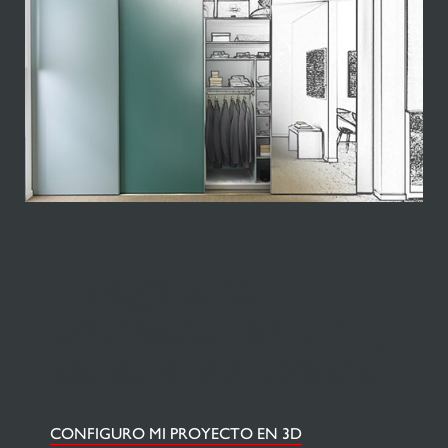
Imagina tu
proyecto en 3D y
calcula su precio
CONFIGURO MI PROYECTO EN 3D