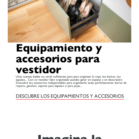
Equipamiento y
accesorios para
vestidor
Unas cuantas baldas no serán suficientes para para organizar la ropa, loa bolsos, los
zapatos... Con un vestidor bien organizado puedes ganar en espacio y en decoración.
Descubre los accesorios indispensables para organizarlo todo perfectamente: barras de
ropero, ganchos, cajones para zapatos o para joyas...
DESCUBRE LOS EQUIPAMIENTOS Y ACCESORIOS