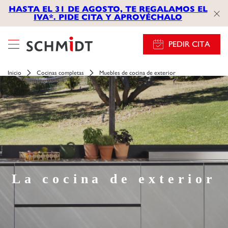
HASTA EL 31 DE AGOSTO, TE REGALAMOS EL
IVA*. PIDE CITA Y APROVÉCHALO
PEDIR CITA
Inicio
Cocinas completas
Muebles de cocina de exterior
La cocina de exterior