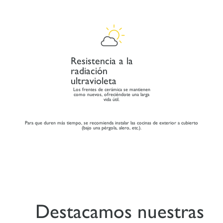
Resistencia a la
radiación
ultravioleta
Los frentes de cerámica se mantienen
como nuevos, ofreciéndote una larga
vida útil.
Para que duren más tiempo, se recomienda instalar las cocinas de exterior a cubierto
(bajo una pérgola, alero, etc.).
Destacamos nuestras