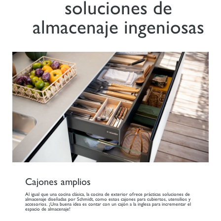
soluciones de
almacenaje ingeniosas
Cajones amplios
Al igual que una cocina clásica, la cocina de exterior ofrece prácticas soluciones de
almacenaje diseñadas por Schmidt, como estos cajones para cubiertos, utensilios y
accesorios. ¡Una buena idea es contar con un cajón a la inglesa para incrementar el
espacio de almacenaje!