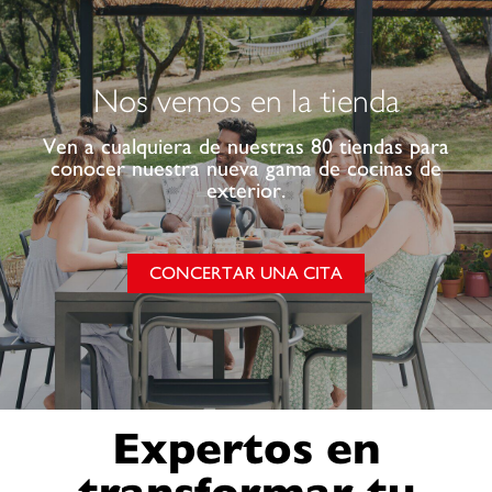
Nos vemos en la tienda
Ven a cualquiera de nuestras 80 tiendas para
conocer nuestra nueva gama de cocinas de
exterior.
CONCERTAR UNA CITA
Expertos en
transformar tu