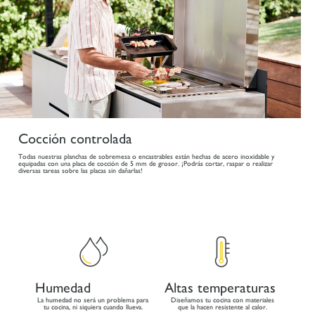
Cocción controlada
Todas nuestras planchas de sobremesa o encastrables están hechas de acero inoxidable y
equipadas con una placa de cocción de 5 mm de grosor. ¡Podrás cortar, raspar o realizar
diversas tareas sobre las placas sin dañarlas!
Humedad
Altas temperaturas
La humedad no será un problema para
Diseñamos tu cocina con materiales
tu cocina, ni siquiera cuando llueva.
que la hacen resistente al calor.