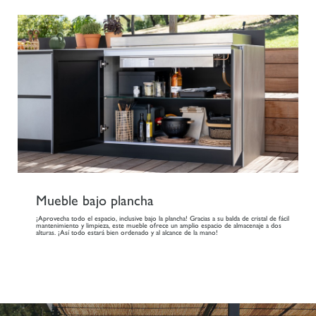
Mueble bajo plancha
¡Aprovecha todo el espacio, inclusive bajo la plancha! Gracias a su balda de cristal de fácil
mantenimiento y limpieza, este mueble ofrece un amplio espacio de almacenaje a dos
alturas. ¡Así todo estará bien ordenado y al alcance de la mano!