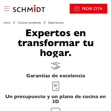
PEDIR CITA
Inicio
Cocinas completas
Experiencias
Expertos en
transformar tu
hogar.
Garantías de excelencia
Un presupuesto y un plano de cocina en
3D