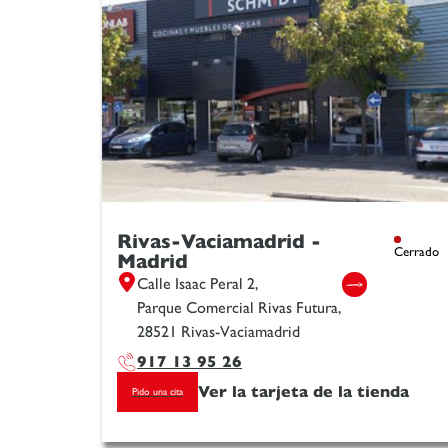
Rivas-Vaciamadrid -
Cerrado
Madrid
Calle Isaac Peral 2,
Parque Comercial Rivas Futura,
28521 Rivas-Vaciamadrid
917 13 95 26
Ver la tarjeta de la tienda
Pido una cita