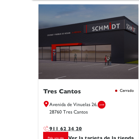
Tres Cantos
Cerrado
Avenida de Vinuelas 26,
28760 Tres Cantos
911 62 34 20
Ver la tarjeta de la tienda
Pido una cita