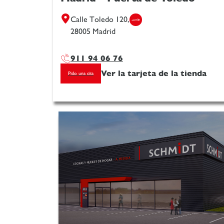
Calle Toledo 120,
28005 Madrid
911 94 06 76
Ver la tarjeta de la tienda
Pido una cita