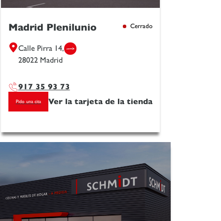
Madrid Plenilunio
Cerrado
Calle Pirra 14,
28022 Madrid
917 35 93 73
Ver la tarjeta de la tienda
Pido una cita