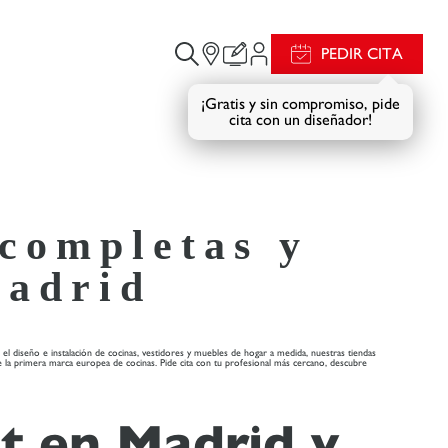
PEDIR CITA
¡Gratis y sin compromiso, pide
cita con un diseñador!
 completas y
Madrid
el diseño e instalación de cocinas, vestidores y muebles de hogar a medida, nuestras tiendas
e la primera marca europea de cocinas. Pide cita con tu profesional más cercano, descubre
t en Madrid y