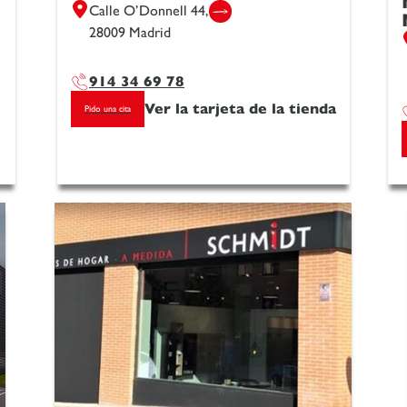
Calle O’Donnell 44,
28009 Madrid
914 34 69 78
Ver la tarjeta de la tienda
Pido una cita