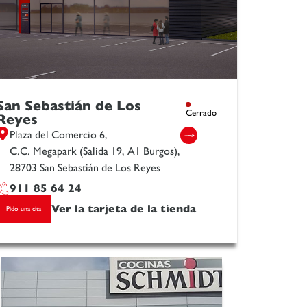
San Sebastián de Los
Cerrado
Reyes
Plaza del Comercio 6,
C.C. Megapark (Salida 19, A1 Burgos),
28703 San Sebastián de Los Reyes
911 85 64 24
Ver la tarjeta de la tienda
Pido una cita