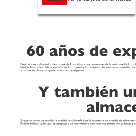
60 años de exp
Elegir el mejor diseñador de cocinas de Madrid para una renovación de la cocina es fácil con l
ideal: la forma de la isla, la elección de los colores y los acabados, las encimeras a medida,
armarios de altura completa, accesorios inteligentes...
Y también u
almac
Si quieres tener un vestidor a medida, una librería bajo la escalera o un mueble de televisi
Puedes realizar todo tipo de proyectos de interiorismo con nuestras soluciones prácticas y e