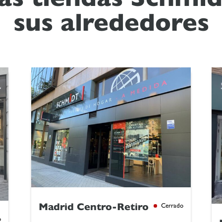
sus alrededores​
Madrid Centro-Retiro
Cerrado
o