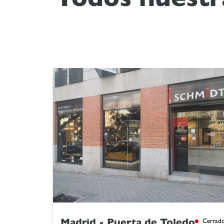
Madrid - Puerta de Toledo
Cerrad