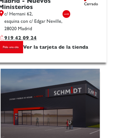
Madrid - Nuevos
Cerrado
Ministerios
c/ Hernani 62,
esquina con c/ Edgar Neville,
28020 Madrid
919 42 09 24
Ver la tarjeta de la tienda
Pido una cita