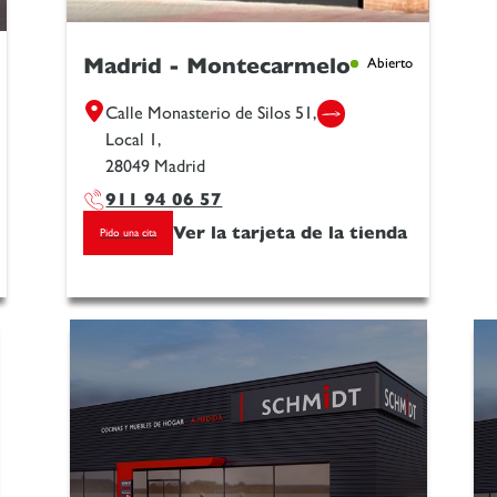
Madrid - Montecarmelo
Abierto
Calle Monasterio de Silos 51,
Local 1,
28049 Madrid
911 94 06 57
Ver la tarjeta de la tienda
Pido una cita