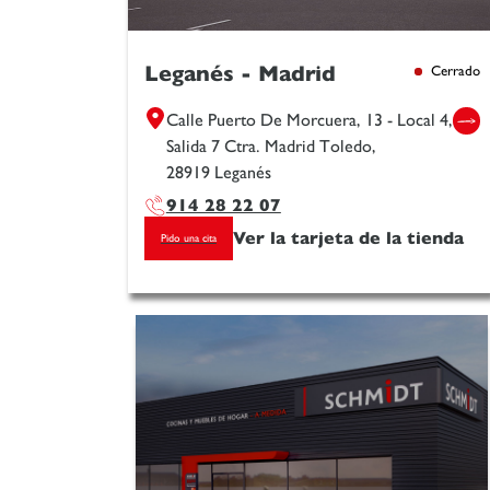
Leganés - Madrid
Cerrado
Calle Puerto De Morcuera, 13 - Local 4,
Salida 7 Ctra. Madrid Toledo,
28919 Leganés
914 28 22 07
Ver la tarjeta de la tienda
Pido una cita