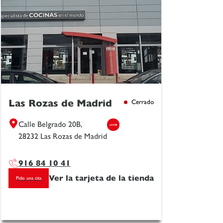
Las Rozas de Madrid
Cerrado
Calle Belgrado 20B,
28232 Las Rozas de Madrid
916 84 10 41
Ver la tarjeta de la tienda
Pido una cita