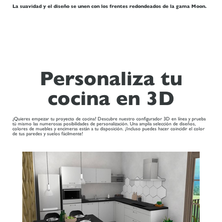
La suavidad y el diseño se unen con los frentes redondeados de la gama Moon.
Personaliza tu
cocina en 3D
¿Quieres empezar tu proyecto de cocina? Descubre nuestro configurador 3D en línea y prueba
tú mismo las numerosas posibilidades de personalización. Una amplia selección de diseños,
colores de muebles y encimeras están a tu disposición. ¡Incluso puedes hacer coincidir el color
de tus paredes y suelos fácilmente!