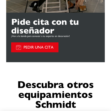
Pide cita con tu
diseñador
¡Ven a la tienda para conocer a tu experto en decoración!
PEDIR UNA CITA
Descubra otros
equipamientos
Schmidt