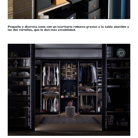
Pequeña y discreta zona con un escritorio robusto gracias a la tabla abatible y
los dos tornillos, que le dan más estabilidad.