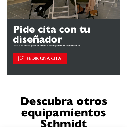
Pide cita con tu
diseñador
¡Ven a la tienda para conocer a tu experto en decoración!
PEDIR UNA CITA
Descubra otros
equipamientos
Schmidt