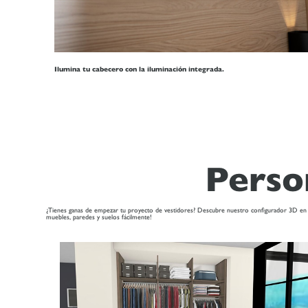
Ilumina tu cabecero con la iluminación integrada.
Perso
¿Tienes ganas de empezar tu proyecto de vestidores? Descubre nuestro configurador 3D en lín
muebles, paredes y suelos fácilmente!