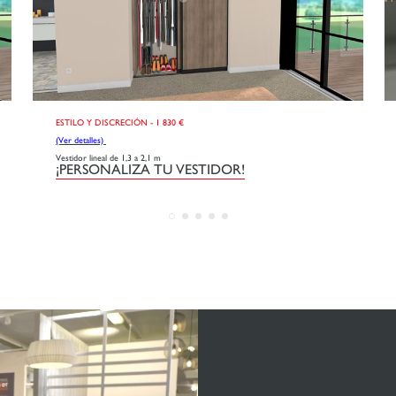
ESTILO Y DISCRECIÓN - 1 830 €
(Ver detalles)
Vestidor lineal de 1,3 a 2,1 m
¡PERSONALIZA TU VESTIDOR!