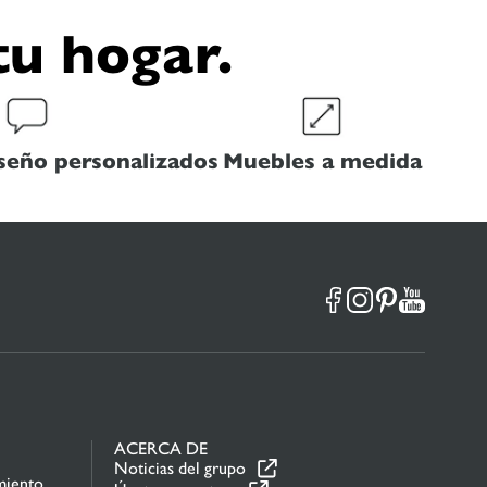
tu hogar.
seño personalizados
Muebles a medida
ACERCA DE
Noticias del grupo
miento