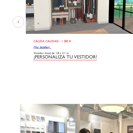
CÁLIDA CALIDAD - 1 383 €
(Ver detalles)
Vestidor lineal de 1,8 a 3,1 m
¡PERSONALIZA TU VESTIDOR!