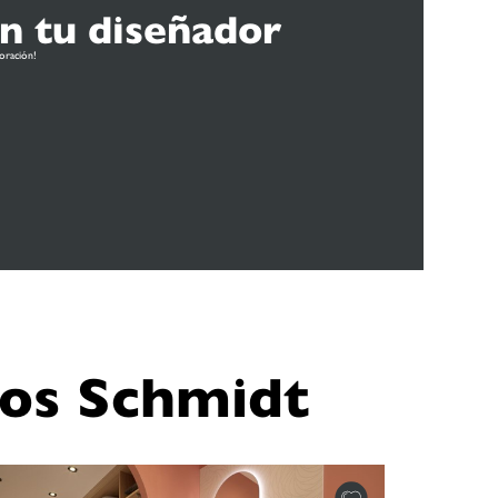
on tu diseñador
oración!
os Schmidt