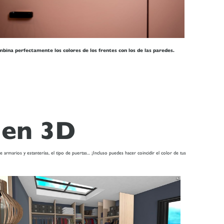
bina perfectamente los colores de los frentes con los de las paredes.
 en 3D
arios y estanterías, el tipo de puertas... ¡Incluso puedes hacer coincidir el color de tus