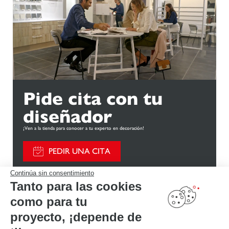
Pide cita con tu
diseñador
¡Ven a la tienda para conocer a tu experto en decoración!
PEDIR UNA CITA
Continúa sin consentimiento
Tanto para las cookies
como para tu
proyecto, ¡depende de
Descubra otros