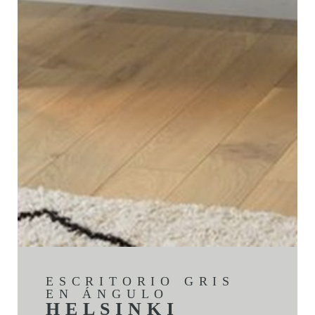
ESCRITORIO GRIS
EN ÁNGULO
HELSINKI