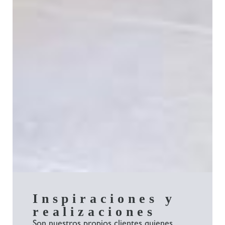
Inspiraciones y
realizaciones
Son nuestros propios clientes quienes