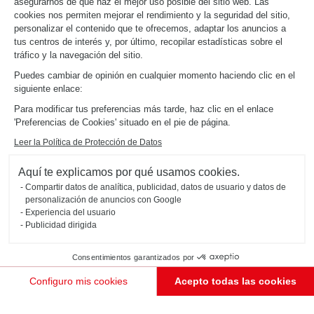
asegurarnos de que haz el mejor uso posible del sitio web. Las
cookies nos permiten mejorar el rendimiento y la seguridad del sitio,
personalizar el contenido que te ofrecemos, adaptar los anuncios a
tus centros de interés y, por último, recopilar estadísticas sobre el
tráfico y la navegación del sitio.
Puedes cambiar de opinión en cualquier momento haciendo clic en el
siguiente enlace:
Para modificar tus preferencias más tarde, haz clic en el enlace
'Preferencias de Cookies' situado en el pie de página.
Leer la Política de Protección de Datos
Aquí te explicamos por qué usamos cookies.
Compartir datos de analítica, publicidad, datos de usuario y datos de
personalización de anuncios con Google
Experiencia del usuario
Publicidad dirigida
Consentimientos garantizados por
Configuro mis cookies
Acepto todas las cookies
Plataforma de Gestión de Consentimiento: Personaliza tus Opciones
Axeptio consent
Nuestra plataforma te permite personalizar y gestionar tus ajustes de privacidad, garantizando e