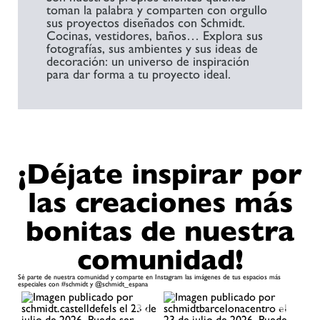
toman la palabra y comparten con orgullo
sus proyectos diseñados con Schmidt.​
Cocinas, vestidores, baños… Explora sus
fotografías, sus ambientes y sus ideas de
decoración: un universo de inspiración
para dar forma a tu proyecto ideal.​
¡Déjate inspirar por
las creaciones más
bonitas de nuestra
comunidad!
Sé parte de nuestra comunidad y comparte en Instagram las imágenes de tus espacios más
especiales con #schmidt y @schmidt_espana