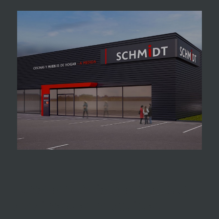
Una amplia gama de
cocinas a medida,