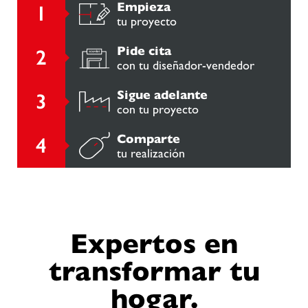
Empieza
tu proyecto
Pide cita
con tu diseñador-vendedor
Sigue adelante
con tu proyecto
Comparte
tu realización
Expertos en
transformar tu
hogar.