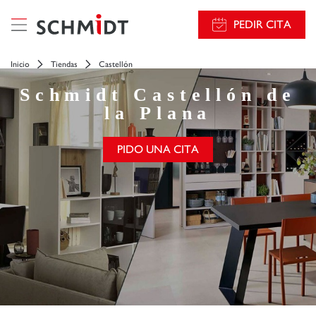
PEDIR CITA
Inicio
Tiendas
Castellón
Schmidt
Castellón de
la Plana
PIDO UNA CITA