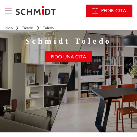
PEDIR CITA
Inicio
Tiendas
Toledo
Schmidt
Toledo
PIDO UNA CITA