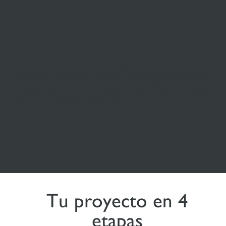
cocinas a medida,
vestidores y muebles
para toda la casa
¿Y si te decidieses por una
encimera
de aspecto hormigón? El aspecto liso y oscuro de este
recubrimiento está muy de moda y también es muy fácil de limpiar. Combina una credencia
estampada y organiza tu
cocina con una isla central
. Para la sala de estar, ¿prefieres el estilo
rústico o más bien contemporáneo? Puedes optar por elementos de madera bruta y clara, que
crearán un ambiente muy cálido. En Schmidt, tu tienda de cocinas especializada en personalización
a medida, tienes la oportunidad de crear el interior de tus sueños. Ofrecemos varias soluciones
de
amueblamiento
que se adaptarán perfectamente a tu interior. Si optas por un ambiente
natural en la cocina, considera agregar algunos elementos que lo recuerden en toda la casa: por
ejemplo, cestos de mimbre en la entrada y un espejo con marco de mimbre.
¡Hasta pronto en Schmidt!
Tu proyecto en 4
etapas