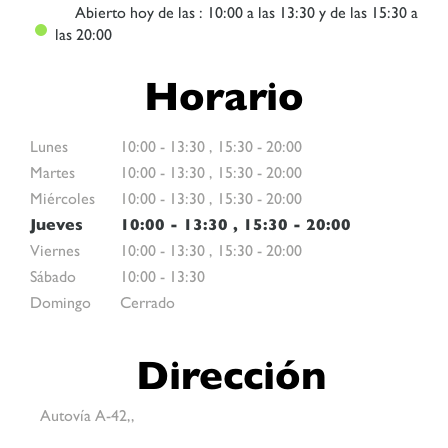
Abierto
hoy de las : 10:00 a las 13:30 y de las 15:30 a
las 20:00
Horario
Lunes
10:00
-
13:30
,
15:30
-
20:00
Martes
10:00
-
13:30
,
15:30
-
20:00
Miércoles
10:00
-
13:30
,
15:30
-
20:00
Jueves
10:00
-
13:30
,
15:30
-
20:00
Viernes
10:00
-
13:30
,
15:30
-
20:00
Sábado
10:00
-
13:30
Domingo
Cerrado
Dirección
Autovía A-42,,