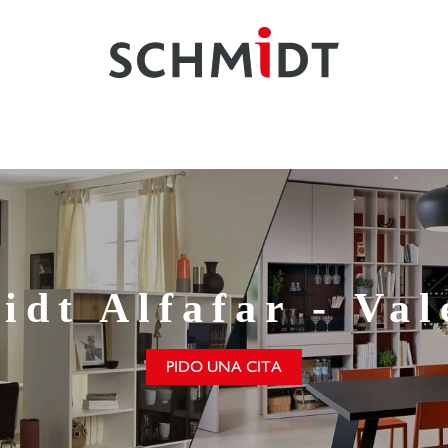
idt
Alfafar - Val
PIDO UNA CITA