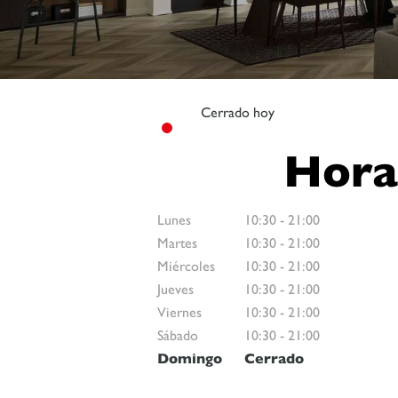
Cerrado hoy
Hora
Lunes
10:30
-
21:00
Martes
10:30
-
21:00
Miércoles
10:30
-
21:00
Jueves
10:30
-
21:00
Viernes
10:30
-
21:00
Sábado
10:30
-
21:00
Domingo
Cerrado