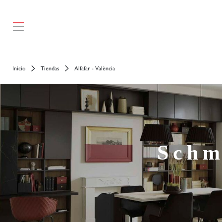
Inicio
Tiendas
Alfafar - València
Schm