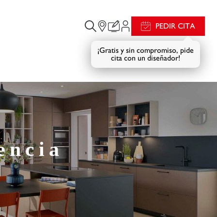
PEDIR CITA
¡Gratis y sin compromiso, pide
cita con un diseñador!
encia