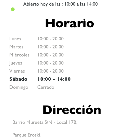
Abierto
hoy de las : 10:00 a las 14:00
Horario
Lunes
10:00
-
20:00
Martes
10:00
-
20:00
Miércoles
10:00
-
20:00
Jueves
10:00
-
20:00
Viernes
10:00
-
20:00
Sábado
10:00
-
14:00
Domingo
Cerrado
Dirección
Barrio Murueta S/N - Local 17B,
Parque Eroski,