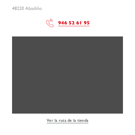
48220 Abadiño
946 52 61 95
Ver la ruta de la tienda