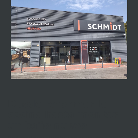
Desde reformar la
cocina hasta montar
un baño nuevo
Tanto si quieres adquirir una cocina completa como renovar la que ya tienes, en SCHMIDT