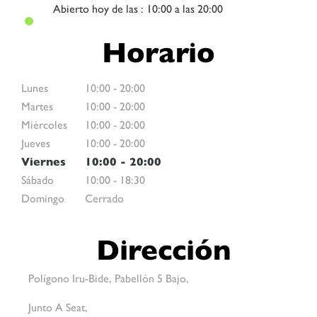
Abierto
hoy de las : 10:00 a las 20:00
Horario
Lunes
10:00
-
20:00
Martes
10:00
-
20:00
Miércoles
10:00
-
20:00
Jueves
10:00
-
20:00
Viernes
10:00
-
20:00
Sábado
10:00
-
18:30
Domingo
Cerrado
Dirección
Polígono Iru-Bide, Pabellón 5 Bajo,
Junto A Seat,