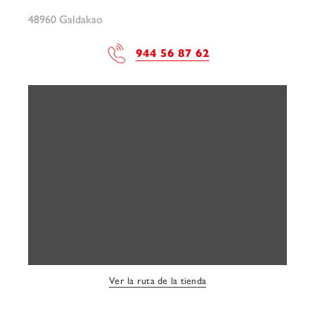
48960 Galdakao
944 56 87 62
Ver la ruta de la tienda