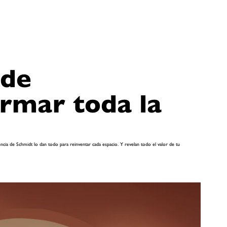
 de
ormar toda la
lencia de Schmidt lo dan todo para reinventar cada espacio. Y revelan todo el valor de tu