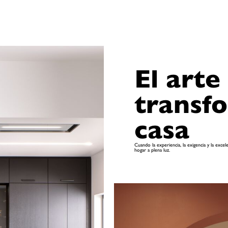
El arte
transf
casa
Cuando la experiencia, la exigencia y la exce
hogar a plena luz.