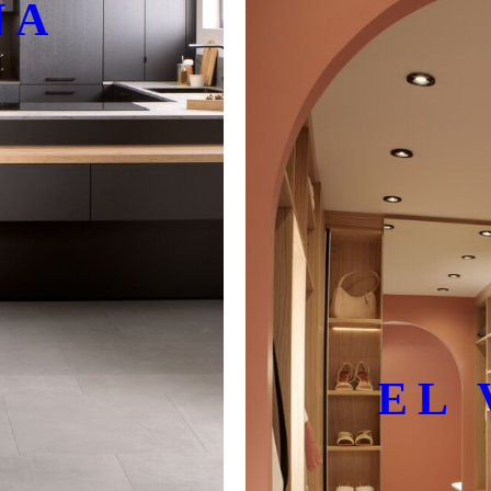
NA
EL 