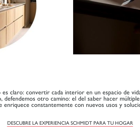
es claro: convertir cada interior en un espacio de vi
ro, defendemos otro camino: el del saber hacer múltiple:
se enriquece constantemente con nuevos usos y soluci
DESCUBRE LA EXPERIENCIA SCHMIDT PARA TU HOGAR