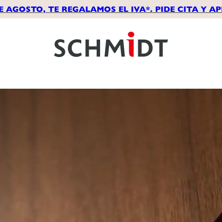
E AGOSTO, TE REGALAMOS EL IVA*. PIDE CITA Y 