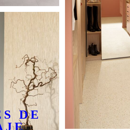
ES DE
AJE