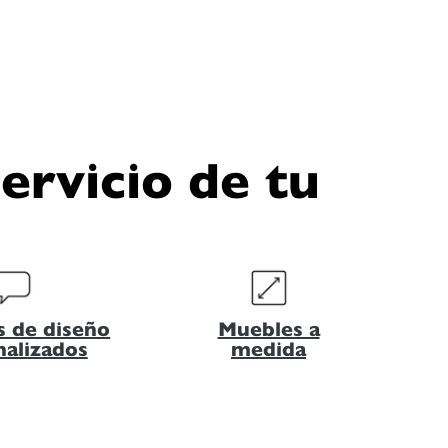
ervicio de tu
s de diseño
Muebles a
nalizados
medida