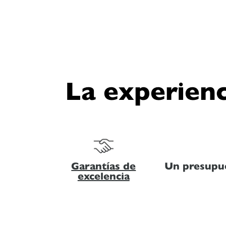
La experienc
Garantías de
Un presupue
excelencia