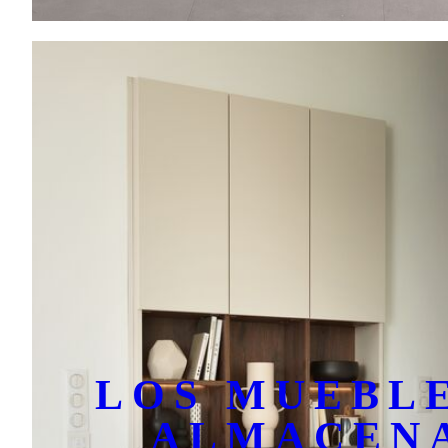
LOS MUEBL
ALMACEN