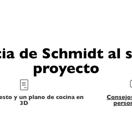
ia de Schmidt al s
proyecto
sto y un plano de cocina en
Consejo
3D
perso