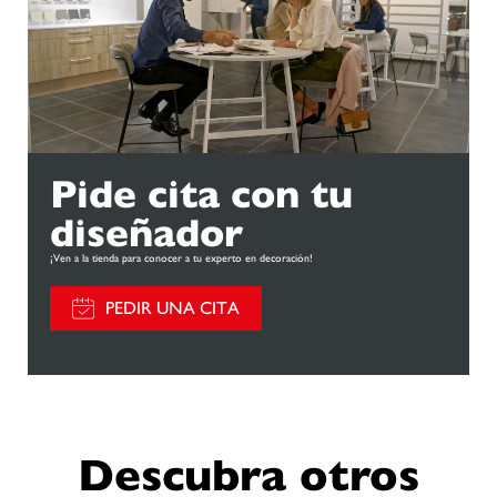
Pide cita con tu
diseñador
¡Ven a la tienda para conocer a tu experto en decoración!
PEDIR UNA CITA
Descubra otros