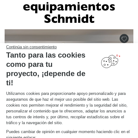
equipamientos
Schmidt
Continúa sin consentimiento
Tanto para las cookies
como para tu
proyecto, ¡depende de
ti!
Utilizamos cookies para proporcionarte apoyo personalizado y para
asegurarnos de que haz el mejor uso posible del sitio web. Las
cookies nos permiten mejorar el rendimiento y la seguridad del sitio,
personalizar el contenido que te ofrecemos, adaptar los anuncios a
tus centros de interés y, por último, recopilar estadísticas sobre el
tráfico y la navegación del sitio.
Puedes cambiar de opinión en cualquier momento haciendo clic en el
ESPACIO DE ESCRITORIO EN EL SALÓN
siguiente enlace: